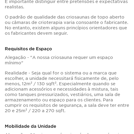
É importante distinguir entre pretensões e expectativas
realistas.
O padrão de qualidade das criosaunas de topo aberto
ou câmaras de crioterapia varia consoante o fabricante.
No entanto, existem alguns princípios orientadores que
os fabricantes devem seguir.
Requisitos de Espaço
Alegação - "A nossa criosauna requer um espaço
mínimo"
Realidade - Seja qual for o sistema ou a marca que
escolher, a unidade necessitará fisicamente de, pelo
menos, 12m² / 130 sqft². Especialmente quando se
adicionam acessórios e necessidades à mistura, tais
como tanques pressurizados, vestiários, uma sala de
armazenamento ou espaço para os clientes. Para
cumprir os requisitos de segurança, a sala deve ter entre
20 e 25m² / 220 a 270 sqft.
Mobilidade da Unidade