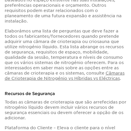
preferências operacionais e orçamento. Outros
requisitos podem estar relacionados com o
planeamento de uma futura expansão e assistência na
instalação.
Elaborámos uma lista de perguntas que deve fazer a
todos os fabricantes/fornecedores quando pretende
adquirir uma câmara de crioterapia ou criosauna que
utilize nitrogénio líquido. Esta lista abrange os recursos
de segurança, requisitos de espaço, mobilidade,
qualidade da sessão, temperatura e níveis de consumo
que os vários sistemas de nitrogénio oferecem. Para os
interessados em saber mais sobre as opções entre as
câmaras de crioterapia e os sistemas, consulte
Câmaras
de Crioterapia de Nitrogénio vs Híbridas vs Eléctricas
.
Recursos de Segurança
Todas as câmaras de crioterapia que são arrefecidas por
nitrogénio líquido devem incluir vários recursos de
segurança essenciais ou devem oferecer a opção de os
adicionar.
Plataforma do Cliente – Eleva o cliente para o nível