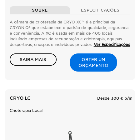
SOBRE
ESPECIFICAÇÕES
A câmara de crioterapia da CRYO XC™ é a principal da
CRYONiQ® que estabelece o padrão de qualidade, segurança
e conveniência. A XC é usada em mais de 400 locais
incluíndo empresas de recuperação e crioterapia, equipas
desportivas, criospas e indivíduos privados.
Ver Especificações
SAIBA MAIS
OBTER UM
ORÇAMENTO
CRYO LC
Desde 300 € p/m
Crioterapia Local