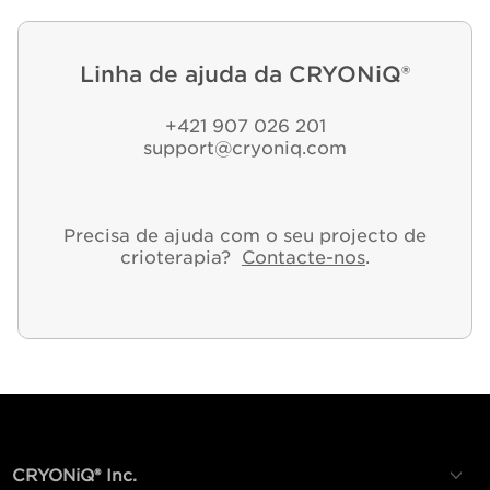
Linha de ajuda da CRYONiQ®
+421 907 026 201
support@cryoniq.com
Precisa de ajuda com o seu projecto de
crioterapia?
Contacte-nos
.
CRYONiQ® Inc.