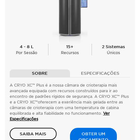
4 - 8 L
15+
2 Sistemas
Por Sessão
Recursos
Únicos
SOBRE
ESPECIFICAÇÕES
A CRYO XC™ Plus é a nossa câmara de crioterapia mais
avançada equipada com recursos construídos para ir ao
encontro de padrões rígidos de segurança. A CRYO XC™ Plus
e a CRYO XC™oferecem a exeriência mais gelada entre as
câmaras de crioterapia com uma temperatura de cabina
equilibrada e alta fiabilidade no funcionamento.
Ver
Especificações
SAIBA MAIS
OBTER UM
ORÇAMENTO