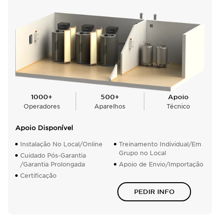
1000+
500+
Apoio
Operadores
Aparelhos
Técnico
Apoio Disponível
Instalação No Local/Online
Treinamento Individual/Em
Grupo no Local
Cuidado Pós-Garantia
/Garantia Prolongada
Apoio de Envio/Importação
Certificação
PEDIR INFO