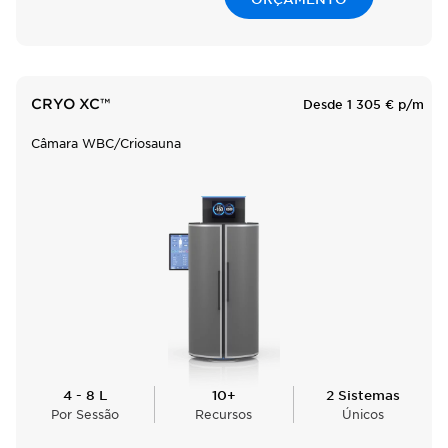
CRYO XC™
Desde 1 305 € p/m
Câmara WBC/Criosauna
4 - 8 L
10+
2 Sistemas
Por Sessão
Recursos
Únicos