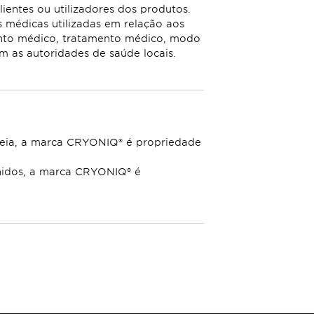
entes ou utilizadores dos produtos.
 médicas utilizadas em relação aos
nto médico, tratamento médico, modo
m as autoridades de saúde locais.
opeia, a marca CRYONIQ® é propriedade
Unidos, a marca CRYONIQ® é