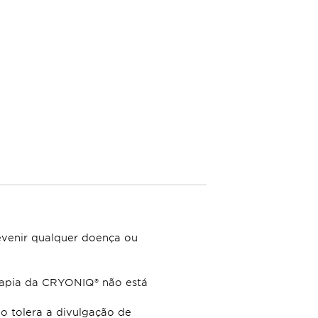
revenir qualquer doença ou
erapia da CRYONIQ® não está
o tolera a divulgação de