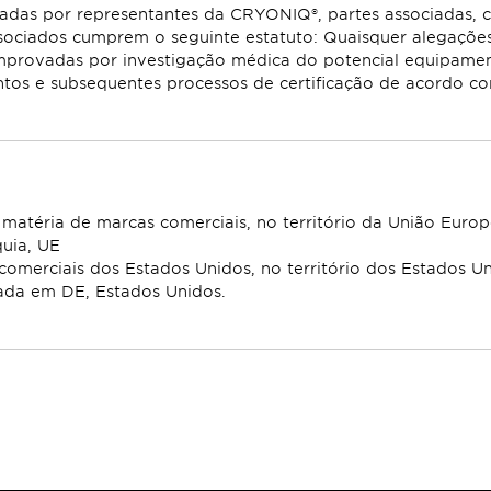
das por representantes da CRYONIQ®, partes associadas, cli
ssociados cumprem o seguinte estatuto: Quaisquer alegações
provadas por investigação médica do potencial equipame
tos e subsequentes processos de certificação de acordo co
 matéria de marcas comerciais, no território da União Eur
quia, UE
comerciais dos Estados Unidos, no território dos Estados 
ada em DE, Estados Unidos.