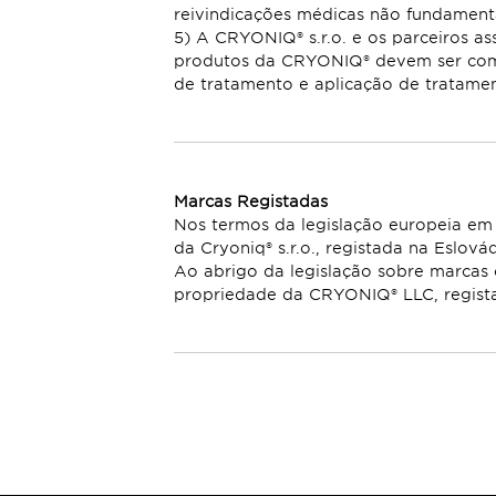
reivindicações médicas não fundamenta
5) A CRYONIQ® s.r.o. e os parceiros a
produtos da CRYONIQ® devem ser com
de tratamento e aplicação de tratamen
Marcas Registadas
Nos termos da legislação europeia em
da Cryoniq® s.r.o., registada na Eslová
Ao abrigo da legislação sobre marcas 
propriedade da CRYONIQ® LLC, regist