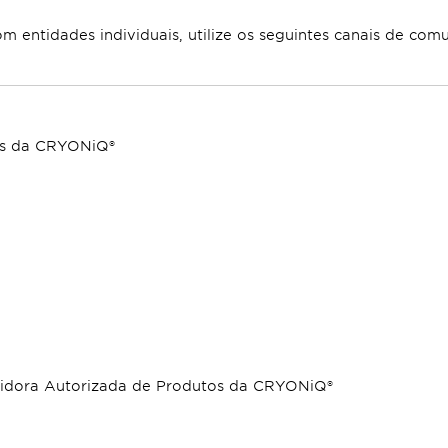
om entidades individuais, utilize os seguintes canais de com
tos da CRYONiQ®
ribuidora Autorizada de Produtos da CRYONiQ®