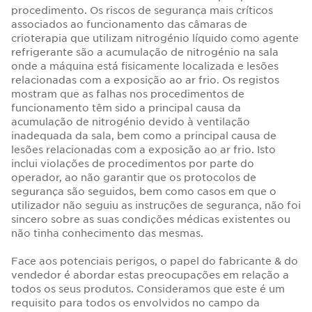
procedimento. Os riscos de segurança mais críticos
associados ao funcionamento das câmaras de
crioterapia que utilizam nitrogénio líquido como agente
refrigerante são a acumulação de nitrogénio na sala
onde a máquina está fisicamente localizada e lesões
relacionadas com a exposição ao ar frio. Os registos
mostram que as falhas nos procedimentos de
funcionamento têm sido a principal causa da
acumulação de nitrogénio devido à ventilação
inadequada da sala, bem como a principal causa de
lesões relacionadas com a exposição ao ar frio. Isto
inclui violações de procedimentos por parte do
operador, ao não garantir que os protocolos de
segurança são seguidos, bem como casos em que o
utilizador não seguiu as instruções de segurança, não foi
sincero sobre as suas condições médicas existentes ou
não tinha conhecimento das mesmas.
Face aos potenciais perigos, o papel do fabricante & do
vendedor é abordar estas preocupações em relação a
todos os seus produtos. Consideramos que este é um
requisito para todos os envolvidos no campo da