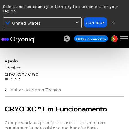
Select another country or territory to see content for your
region.
CONTINUE
United States
Obter orçamento
Apoio
Técnico
CRYO XC™ / CRYO
XC™ Plus
Voltar ao Apoio Técnico
CRYO XC™ Em Funcionamento
Compreenda os princípios básicos do seu novo
equipamento para obter a melhor eficiência.