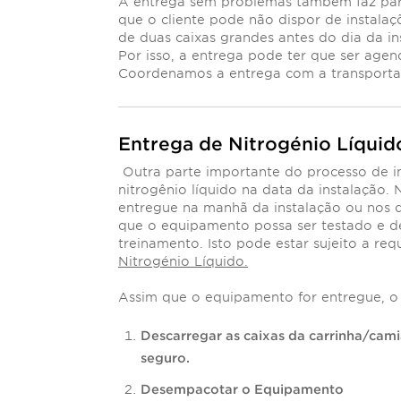
A entrega sem problemas também faz part
que o cliente pode não dispor de instal
de duas caixas grandes antes do dia da in
Por isso, a entrega pode ter que ser agen
Coordenamos a entrega com a transporta
Entrega de Nitrogénio Líquid
Outra parte importante do processo de i
nitrogênio líquido na data da instalação. 
entregue na manhã da instalação ou nos d
que o equipamento possa ser testado e d
treinamento. Isto pode estar sujeito a req
Nitrogénio Líquido.
Assim que o equipamento for entregue, o 
Descarregar as caixas da carrinha/cam
seguro.
Desempacotar o Equipamento