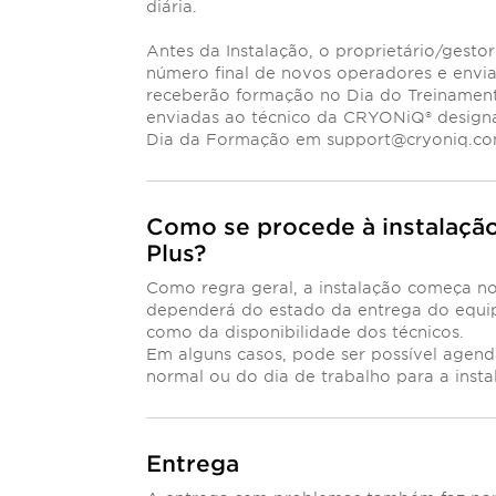
diária.
Antes da Instalação, o proprietário/gestor
número final de novos operadores e envi
receberão formação no Dia do Treinament
enviadas ao técnico da CRYONiQ® design
Dia da Formação em
support@cryoniq.c
Como se procede à instalaç
Plus?
Como regra geral, a instalação começa n
dependerá do estado da entrega do equip
como da disponibilidade dos técnicos.
Em alguns casos, pode ser possível agenda
normal ou do dia de trabalho para a insta
Entrega