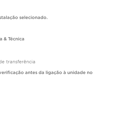
nstalação selecionado.
a & Técnica
de transferência
verificação antes da ligação à unidade no