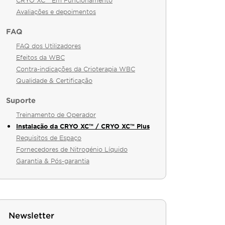
CRYO XC™ Em Funcionamento
Avaliações e depoimentos
FAQ
FAQ dos Utilizadores
Efeitos da WBC
Contra-indicações da Crioterapia WBC
Qualidade & Certificação
Suporte
Treinamento de Operador
Instalação da CRYO XC™ / CRYO XC™ Plus
Requisitos de Espaço
Fornecedores de Nitrogénio Líquido
Garantia & Pós-garantia
Newsletter