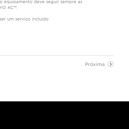
a o equipamento deve seguir sempre as
RYO XC™.
ser um serviço incluído
Próxima