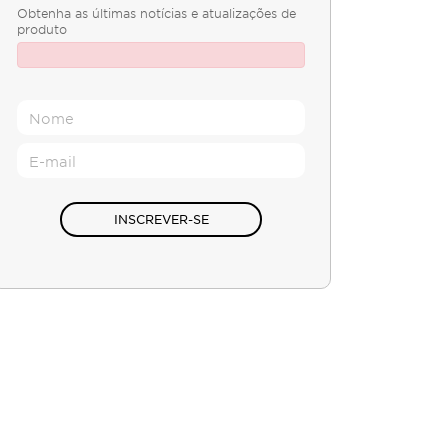
Obtenha as últimas notícias e atualizações de
produto