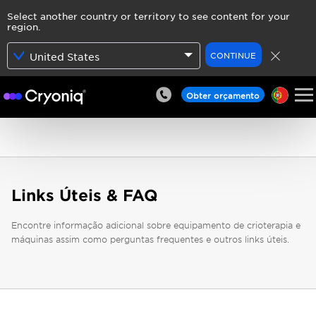
Select another country or territory to see content for your
region.
CONTINUE
United States
Obter orçamento
Links Úteis & FAQ
Encontre informação adicional sobre equipamento de crioterapia e
máquinas assim como perguntas frequentes e outros links úteis.