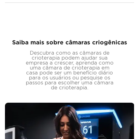
Saiba mais sobre câmaras criogênicas
Descubra como as câmaras de
crioterapia podem ajudar sua
empresa a crescer, aprenda como
uma câmara de crioterapia em
casa pode ser um benefício diário
para os usuários ou pesquise os
passos para escolher uma câmara
de crioterapia.