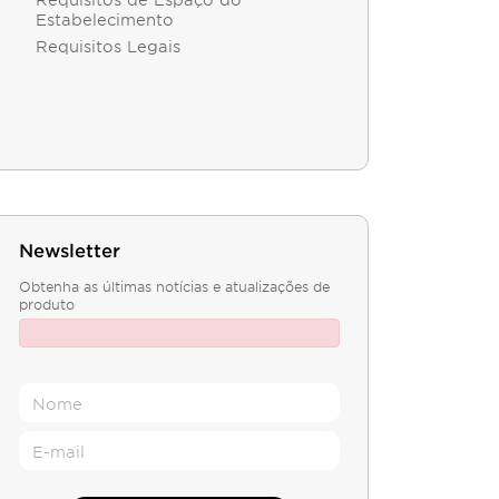
Estabelecimento
Requisitos Legais
Newsletter
Obtenha as últimas notícias e atualizações de
produto