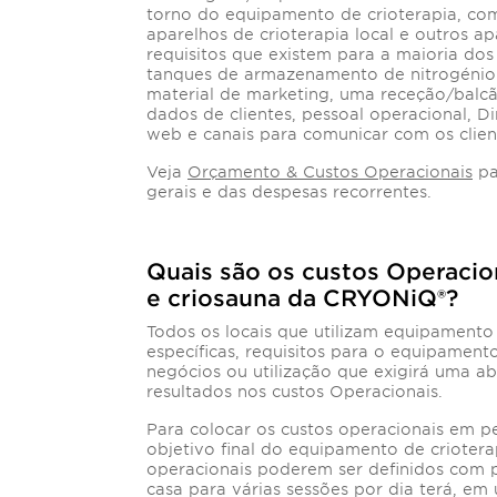
torno do equipamento de crioterapia, co
aparelhos de crioterapia local e outros a
requisitos que existem para a maioria do
tanques de armazenamento de nitrogénio l
material de marketing, uma receção/balcã
dados de clientes, pessoal operacional, D
web e canais para comunicar com os clien
Veja
Orçamento & Custos Operacionais
pa
gerais e das despesas recorrentes.
Quais são os custos Operacio
e criosauna da CRYONiQ®?
Todos os locais que utilizam equipamento
específicas, requisitos para o equipamento
negócios ou utilização que exigirá uma a
resultados nos custos Operacionais.
Para colocar os custos operacionais em p
objetivo final do equipamento de criotera
operacionais poderem ser definidos com 
casa para várias sessões por dia terá, em