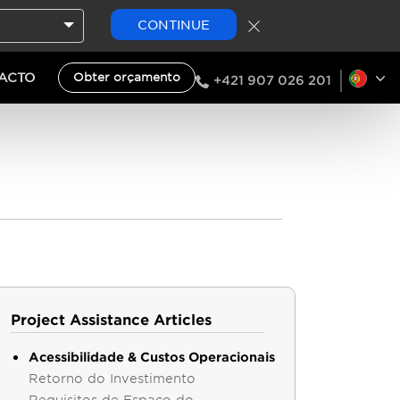
CONTINUE
ACTO
Obter orçamento
+421 907 026 201
Project Assistance Articles
Acessibilidade & Custos Operacionais
Retorno do Investimento
Requisitos de Espaço do