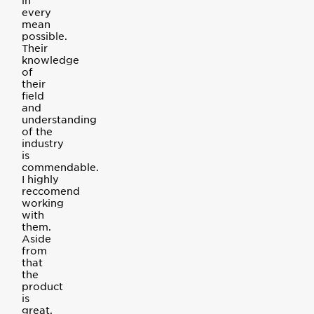
in
every
mean
possible.
Their
knowledge
of
their
field
and
understanding
of the
industry
is
commendable.
I highly
reccomend
working
with
them.
Aside
from
that
the
product
is
great,