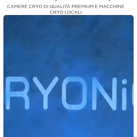
CAMERE CRYO DI QUALITÀ PREMIUM E MACCHINE
CRYO LOCALI
Sistemi
500+
2M +
Crioterapia
Installazioni in
Sessioni