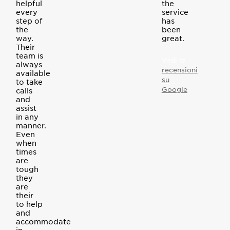
helpful
the
every
service
step of
has
the
been
way.
great.
Their
team is
Vedi le
always
recensioni
available
su
to take
Google
calls
and
assist
in any
manner.
Even
when
times
are
tough
they
are
their
to help
and
accommodate