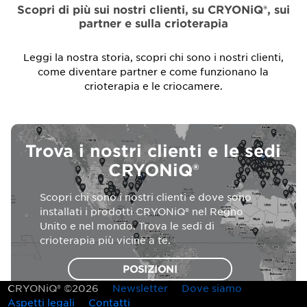
Scopri di più sui nostri clienti, su CRYONiQ®, sui
partner e sulla crioterapia
Leggi la nostra storia, scopri chi sono i nostri clienti,
come diventare partner e come funzionano la
crioterapia e le criocamere.
Trova i nostri clienti e le sedi
CRYONiQ®
Scopri chi sono i nostri clienti e dove sono
installati i prodotti CRYONiQ® nel Regno
Unito e nel mondo. Trova le sedi di
crioterapia più vicine a te.
POSIZIONI
CRYONiQ® ©2026
Newsletter
Dove siamo
Aspetti legali
Contatti