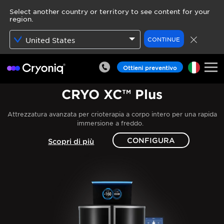
Select another country or territory to see content for your
region.
CONTINUE
United States
Ottieni preventivo
CRYO XC™ Plus
Attrezzatura avanzata per crioterapia a corpo intero per una rapida
immersione a freddo.
CONFIGURA
Scopri di più