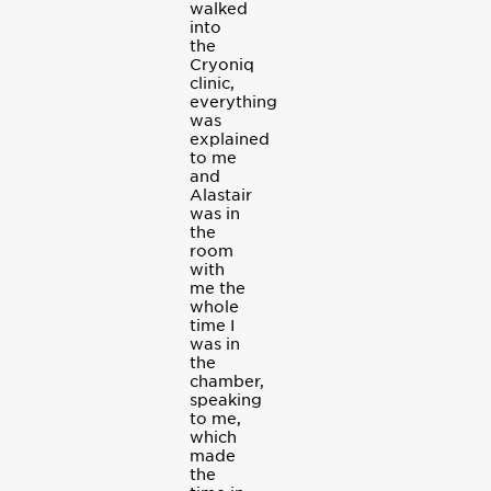
walked
into
the
Cryoniq
clinic,
everything
was
explained
to me
and
Alastair
was in
the
room
with
me the
whole
time I
was in
the
chamber,
speaking
to me,
which
made
the