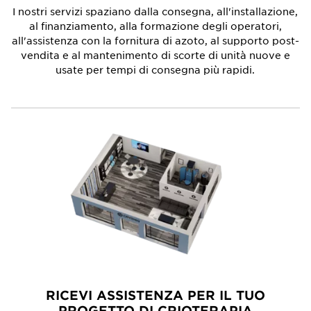
I nostri servizi spaziano dalla consegna, all'installazione,
al finanziamento, alla formazione degli operatori,
all'assistenza con la fornitura di azoto, al supporto post-
vendita e al mantenimento di scorte di unità nuove e
usate per tempi di consegna più rapidi.
RICEVI ASSISTENZA PER IL TUO
PROGETTO DI CRIOTERAPIA