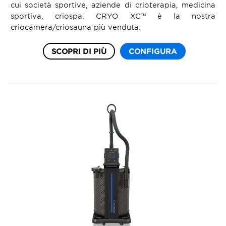
cui società sportive, aziende di crioterapia, medicina
sportiva, criospa. CRYO XC™ è la nostra
criocamera/criosauna più venduta.
SCOPRI DI PIÙ
CONFIGURA