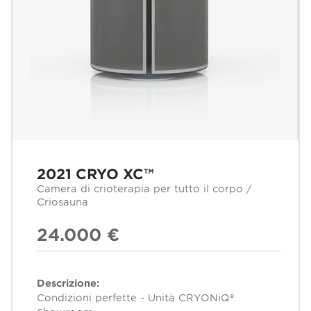
2021 CRYO XC™
Camera di crioterapia per tutto il corpo /
Criosauna
24.000 €
Descrizione:
Condizioni perfette - Unità CRYONiQ®