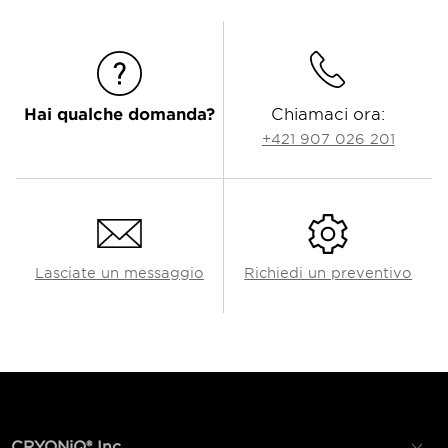
Hai qualche domanda?
Chiamaci ora:
+421 907 026 201
Lasciate un messaggio
Richiedi un preventivo
CRYONiQ® Inc.