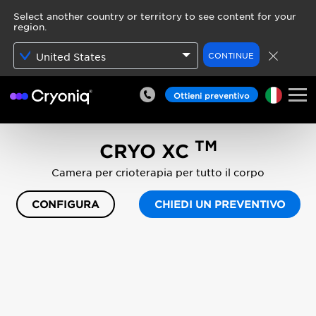
Select another country or territory to see content for your
region.
CONTINUE
United States
Ottieni preventivo
TM
CRYO XC
Camera per crioterapia per tutto il corpo
CONFIGURA
CHIEDI UN PREVENTIVO