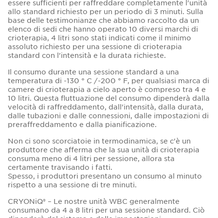
essere sufficienti per raffreddare completamente l'unità
allo standard richiesto per un periodo di 3 minuti. Sulla
base delle testimonianze che abbiamo raccolto da un
elenco di sedi che hanno operato 10 diversi marchi di
crioterapia, 4 litri sono stati indicati come il minimo
assoluto richiesto per una sessione di crioterapia
standard con l'intensità e la durata richieste.
Il consumo durante una sessione standard a una
temperatura di -130 ° C /-200 ° F, per qualsiasi marca di
camere di crioterapia a cielo aperto è compreso tra 4 e
10 litri. Questa fluttuazione del consumo dipenderà dalla
velocità di raffreddamento, dall'intensità, dalla durata,
dalle tubazioni e dalle connessioni, dalle impostazioni di
preraffreddamento e dalla pianificazione.
Non ci sono scorciatoie in termodinamica, se c'è un
produttore che afferma che la sua unità di crioterapia
consuma meno di 4 litri per sessione, allora sta
certamente travisando i fatti.
Spesso, i produttori presentano un consumo al minuto
rispetto a una sessione di tre minuti.
CRYONiQ® – Le nostre unità WBC generalmente
consumano da 4 a 8 litri per una sessione standard. Ciò