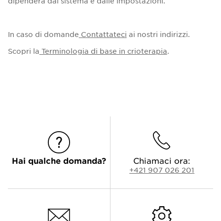
dipenderà dal sistema e dalle impostazioni.
In caso di domande
Contattateci
ai nostri indirizzi.
Scopri la
Terminologia di base in crioterapia
.
Hai qualche domanda?
Chiamaci ora:
+421 907 026 201