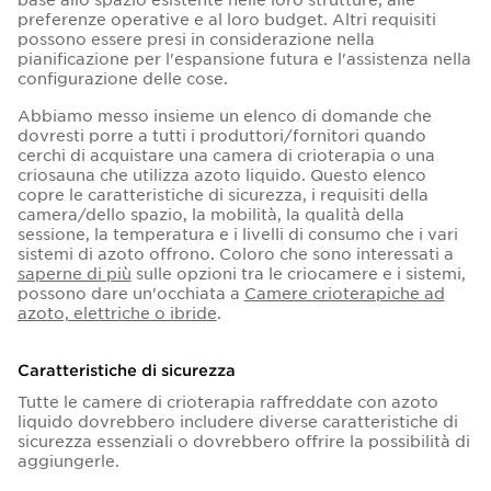
preferenze operative e al loro budget. Altri requisiti
possono essere presi in considerazione nella
pianificazione per l'espansione futura e l'assistenza nella
configurazione delle cose.
Abbiamo messo insieme un elenco di domande che
dovresti porre a tutti i produttori/fornitori quando
cerchi di acquistare una camera di crioterapia o una
criosauna che utilizza azoto liquido. Questo elenco
copre le caratteristiche di sicurezza, i requisiti della
camera/dello spazio, la mobilità, la qualità della
sessione, la temperatura e i livelli di consumo che i vari
sistemi di azoto offrono. Coloro che sono interessati a
saperne di più
sulle opzioni tra le criocamere e i sistemi,
possono dare un'occhiata a
Camere crioterapiche ad
azoto, elettriche o ibride
.
Caratteristiche di sicurezza
Tutte le camere di crioterapia raffreddate con azoto
liquido dovrebbero includere diverse caratteristiche di
sicurezza essenziali o dovrebbero offrire la possibilità di
aggiungerle.