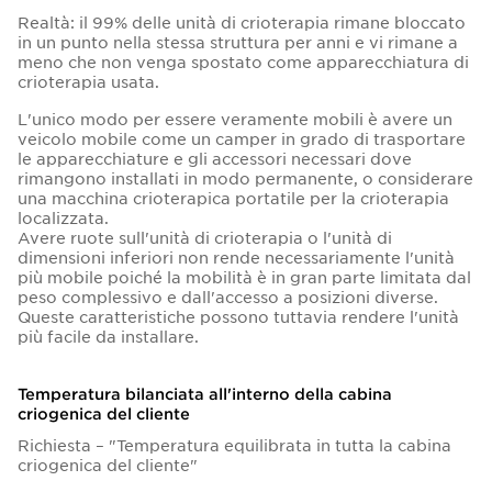
Realtà: il 99% delle unità di crioterapia rimane bloccato
in un punto nella stessa struttura per anni e vi rimane a
meno che non venga spostato come apparecchiatura di
crioterapia usata.
L'unico modo per essere veramente mobili è avere un
veicolo mobile come un camper in grado di trasportare
le apparecchiature e gli accessori necessari dove
rimangono installati in modo permanente, o considerare
una macchina crioterapica portatile per la crioterapia
localizzata.
Avere ruote sull'unità di crioterapia o l'unità di
dimensioni inferiori non rende necessariamente l'unità
più mobile poiché la mobilità è in gran parte limitata dal
peso complessivo e dall'accesso a posizioni diverse.
Queste caratteristiche possono tuttavia rendere l'unità
più facile da installare.
Temperatura bilanciata all'interno della cabina
criogenica del cliente
Richiesta – "Temperatura equilibrata in tutta la cabina
criogenica del cliente"