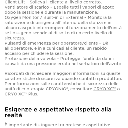
Client Lift – Solleva il cliente al livello corretto.
Ventilatore di scarico – Espelle tutti i vapori di azoto
dopo la sessione e durante la manutenzione.
Oxygen Monitor / Built-in or External – Monitora la
saturazione di ossigeno all'interno della stanza e in
alcuni casi può interrompere il funzionamento dell'unità
se l'ossigeno scende al di sotto di un certo livello di
sicurezza.
Pulsanti di emergenza per operatore/cliente – Dà
all'operatore, e in alcuni casi al cliente, un rapido
accesso per chiudere la sessione.
Protezione della valvola – Protegge l'unità da danni
causati da una pressione errata nel serbatoio dell'azoto.
Ricordati di richiedere maggiori informazioni su queste
caratteristiche di sicurezza quando contatti i produttori.
Per informazioni sulle caratteristiche di sicurezza delle
unità di crioterapia CRYONiQ®, consultare
CRYO XC™
o
CRYO XC™ Plus
.
Esigenze e aspettative rispetto alla
realtà
È importante distinguere tra pretese e aspettative