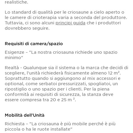
realistiche.
Lo standard di qualità per le criosaune a cielo aperto o
le camere di crioterapia varia a seconda del produttore.
Tuttavia, ci sono alcuni
principi guida
che i produttori
dovrebbero seguire.
Requisiti di camera/spazio
Esigenze – "La nostra criosauna richiede uno spazio
minimo"
Realtà - Qualunque sia il sistema o la marca che decidi di
scegliere, l'unità richiederà fisicamente almeno 12 m².
Soprattutto quando si aggiungono al mix accessori e
optional, come serbatoi pressurizzati, spogliatoi, un
ripostiglio o uno spazio per i clienti. Per la piena
conformità ai requisiti di sicurezza, la stanza deve
essere compresa tra 20 e 25 m ².
Mobilità dell'Unità
Richiesta – "La criosauna è più mobile perché è più
piccola o ha le ruote installate"