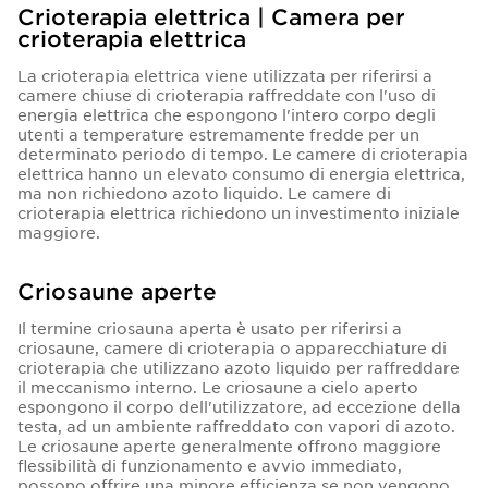
Crioterapia elettrica | Camera per
crioterapia elettrica
La crioterapia elettrica viene utilizzata per riferirsi a
camere chiuse di crioterapia raffreddate con l'uso di
energia elettrica che espongono l'intero corpo degli
utenti a temperature estremamente fredde per un
determinato periodo di tempo. Le camere di crioterapia
elettrica hanno un elevato consumo di energia elettrica,
ma non richiedono azoto liquido. Le camere di
crioterapia elettrica richiedono un investimento iniziale
maggiore.
Criosaune aperte
Il termine criosauna aperta è usato per riferirsi a
criosaune, camere di crioterapia o apparecchiature di
crioterapia che utilizzano azoto liquido per raffreddare
il meccanismo interno. Le criosaune a cielo aperto
espongono il corpo dell'utilizzatore, ad eccezione della
testa, ad un ambiente raffreddato con vapori di azoto.
Le criosaune aperte generalmente offrono maggiore
flessibilità di funzionamento e avvio immediato,
possono offrire una minore efficienza se non vengono