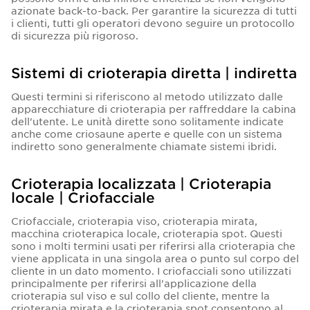
azionate back-to-back. Per garantire la sicurezza di tutti
i clienti, tutti gli operatori devono seguire un protocollo
di sicurezza più rigoroso.
Sistemi di crioterapia diretta | indiretta
Questi termini si riferiscono al metodo utilizzato dalle
apparecchiature di crioterapia per raffreddare la cabina
dell'utente. Le unità dirette sono solitamente indicate
anche come criosaune aperte e quelle con un sistema
indiretto sono generalmente chiamate sistemi ibridi.
Crioterapia localizzata | Crioterapia
locale | Criofacciale
Criofacciale, crioterapia viso, crioterapia mirata,
macchina crioterapica locale, crioterapia spot. Questi
sono i molti termini usati per riferirsi alla crioterapia che
viene applicata in una singola area o punto sul corpo del
cliente in un dato momento. I criofacciali sono utilizzati
principalmente per riferirsi all'applicazione della
crioterapia sul viso e sul collo del cliente, mentre la
crioterapia mirata e la crioterapia spot consentono al