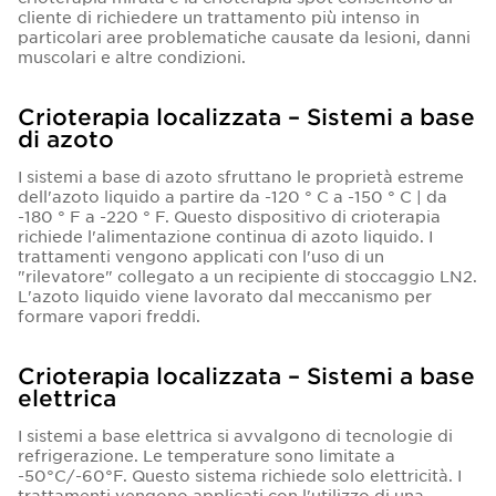
cliente di richiedere un trattamento più intenso in
particolari aree problematiche causate da lesioni, danni
muscolari e altre condizioni.
Crioterapia localizzata – Sistemi a base
di azoto
I sistemi a base di azoto sfruttano le proprietà estreme
dell'azoto liquido a partire da -120 ° C a -150 ° C | da
-180 ° F a -220 ° F. Questo dispositivo di crioterapia
richiede l'alimentazione continua di azoto liquido. I
trattamenti vengono applicati con l'uso di un
"rilevatore" collegato a un recipiente di stoccaggio LN2.
L'azoto liquido viene lavorato dal meccanismo per
formare vapori freddi.
Crioterapia localizzata – Sistemi a base
elettrica
I sistemi a base elettrica si avvalgono di tecnologie di
refrigerazione. Le temperature sono limitate a
-50°C/-60°F. Questo sistema richiede solo elettricità. I
trattamenti vengono applicati con l'utilizzo di una