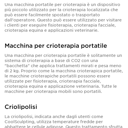
Una macchina portatile per crioterapia è un dispositivo
più piccolo utilizzato per la crioterapia localizzata che
può essere facilmente spostato o trasportato
dall'operatore. Questo può essere utilizzato per visitare
i clienti per eseguire fisioterapia, crioterapia facciale,
crioterapia equina e applicazioni veterinarie.
Macchina per crioterapia portatile
Una macchina per crioterapia portatile è solitamente un
sistema di crioterapia a base di CO2 con una
"bacchetta" che applica trattamenti mirati e pesa meno
di 2 kg. Proprio come la macchina crioterapica portatile,
le macchine crioterapiche portatili possono essere
utilizzate per fisioterapia, crioterapia facciale,
crioterapia equina e applicazione veterinaria. Tutte le
macchine per crioterapia mobili sono portatili.
Criolipolisi
La criolipolisi, indicata anche dagli utenti come
CoolSculpting, utilizza temperature fredde per
abbattere le cellule adipose. Questo trattamento sfrutta