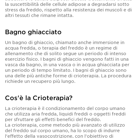
la suscettibilità delle cellule adipose a degradarsi sotto
stress da freddo, rispetto alla resistenza dei muscoli e di
altri tessuti che rimane intatta.
Bagno ghiacciato
Un bagno di ghiaccio, chiamato anche immersione in
acqua fredda, o terapia del freddo è un regime di
allenamento che di solito segue un periodo di intenso
esercizio fisico. I bagni di ghiaccio vengono fatti in una
vasca da bagno, in una vasca o in acqua ghiacciata per
un periodo di tempo limitato. I bagni di ghiaccio sono
una delle più antiche forme di crioterapia. La procedura
richiede un recupero più lungo.
Cos'è la Crioterapia?
La crioterapia è il condizionamento del corpo umano
che utilizza aria fredda, liquidi freddi o oggetti freddi
per sfruttare gli effetti benefici del freddo.
La crioterapia, come metodo più avanzato di utilizzo
del freddo sul corpo umano, ha lo scopo di indurre
l'effetto della vasocostrizione, con l'obiettivo di