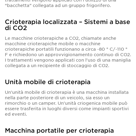
“bacchetta” collegata ad un gruppo frigorifero.
Crioterapia localizzata – Sistemi a base
di CO2
Le macchine crioterapiche a CO2, chiamate anche
macchine crioterapiche mobile o macchine
crioterapiche portatili funzionano a circa -80 ° C/-110 °
F e richiedono un approvvigionamento continuo di CO2.
I trattamenti vengono applicati con l'uso di una maniglia
collegata a un recipiente di stoccaggio di CO2.
Unità mobile di crioterapia
Un'unità mobile di crioterapia è una macchina installata
nella parte posteriore di un veicolo, sia esso un
rimorchio o un camper. Un'unità criogenica mobile può
essere trasferita in luoghi diversi come impianti sportivi
ed eventi.
Macchina portatile per crioterapia