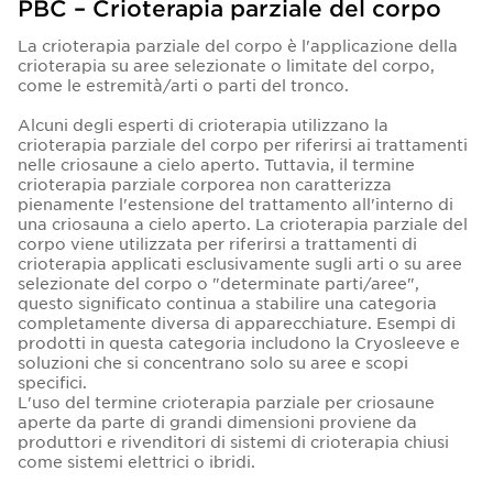
PBC – Crioterapia parziale del corpo
La crioterapia parziale del corpo è l'applicazione della
crioterapia su aree selezionate o limitate del corpo,
come le estremità/arti o parti del tronco.
Alcuni degli esperti di crioterapia utilizzano la
crioterapia parziale del corpo per riferirsi ai trattamenti
nelle criosaune a cielo aperto. Tuttavia, il termine
crioterapia parziale corporea non caratterizza
pienamente l'estensione del trattamento all'interno di
una criosauna a cielo aperto. La crioterapia parziale del
corpo viene utilizzata per riferirsi a trattamenti di
crioterapia applicati esclusivamente sugli arti o su aree
selezionate del corpo o "determinate parti/aree",
questo significato continua a stabilire una categoria
completamente diversa di apparecchiature. Esempi di
prodotti in questa categoria includono la Cryosleeve e
soluzioni che si concentrano solo su aree e scopi
specifici.
L'uso del termine crioterapia parziale per criosaune
aperte da parte di grandi dimensioni proviene da
produttori e rivenditori di sistemi di crioterapia chiusi
come sistemi elettrici o ibridi.