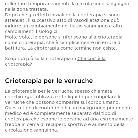
rallentare temporaneamente la circolazione sanguigna
nella zona trattata.
Dopo che gli effetti iniziali della crioterapia si sono
attenuati, il successivo atto di vasodilatazione può
indurre un cambiamento nel flusso sanguigno e altri
cambiamenti fisiologici.
Molte volte, le persone si riferiscono alla crioterapia
come ciroterapia, che è semplicemente un errore di
battitura. La ciroterapia come termine non esiste.
Scopri di più sulla crioterapia in
Che cos' è la
crioterapia
?
Crioterapia per le verruche
La crioterapia per le verruche, spesso chiamata
criochirurgia, utilizza azoto liquido per congelare le
verruche che possono comparire sul corpo umano.
Questo tipo di crioterapia ha un background puramente
medico ed è completamente separato dal tipo di
crioterapia che espone le persone ad aria estremamente
fredda in cerca di recupero sportivo e aumento della
circolazione sanguigna.