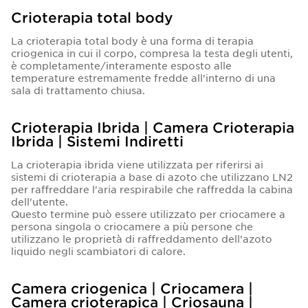
Crioterapia total body
La crioterapia total body è una forma di terapia
criogenica in cui il corpo, compresa la testa degli utenti,
è completamente/interamente esposto alle
temperature estremamente fredde all'interno di una
sala di trattamento chiusa.
Crioterapia Ibrida | Camera Crioterapia
Ibrida | Sistemi Indiretti
La crioterapia ibrida viene utilizzata per riferirsi ai
sistemi di crioterapia a base di azoto che utilizzano LN2
per raffreddare l'aria respirabile che raffredda la cabina
dell'utente.
Questo termine può essere utilizzato per criocamere a
persona singola o criocamere a più persone che
utilizzano le proprietà di raffreddamento dell'azoto
liquido negli scambiatori di calore.
Camera criogenica | Criocamera |
Camera crioterapica | Criosauna |