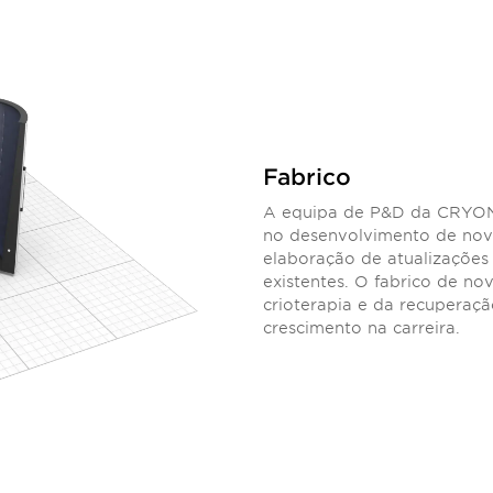
Fabrico
A equipa de P&D da CRYON
no desenvolvimento de novo
elaboração de atualizaçõe
existentes. O fabrico de no
crioterapia e da recuperaç
crescimento na carreira.