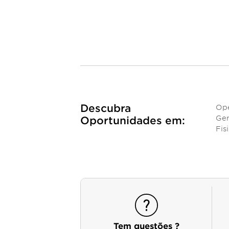
Descubra
Ope
Ger
Oportunidades em:
Fis
Tem questões ?