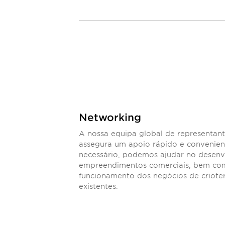
Networking
A nossa equipa global de representan
assegura um apoio rápido e convenient
necessário, podemos ajudar no desen
empreendimentos comerciais, bem co
funcionamento dos negócios de criote
existentes.