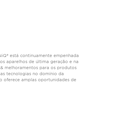
iQ® está continuamente empenhada
s aparelhos de última geração e na
s & melhoramentos para os produtos
vas tecnologias no domínio da
ão oferece amplas oportunidades de