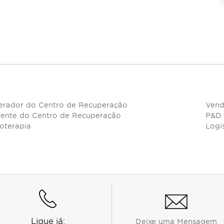
rador do Centro de Recuperação
Vend
ente do Centro de Recuperação
P&D
ioterapia
Logís
Ligue já:
Deixe uma Mensagem