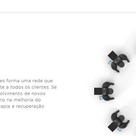
tes forma uma rede que
e a todos os clientes. Se
volvimento de novos
mo na melhoria do
rapia e recuperação