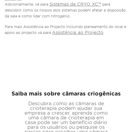
Sistemas da CRYO XC™
Adicionalmente, vá para
para
descobrir como os nossos dois sistemas podem afetar a disposição
da sala e como lidar com nitrogénio.
Para mais Assistência ao Projecto incluindo planeamento do local e
Assistência ao Projecto
apoio ao projecto vá para
.
Saiba mais sobre câmaras criogênicas
Descubra como as câmaras de
crioterapia podem ajudar sua
empresa a crescer, aprenda como
uma câmara de crioterapia em
casa pode ser um benefício diário
para os usuários ou pesquise os
passos para escolher uma câmara