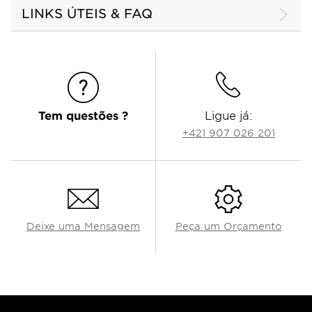
LINKS ÚTEIS & FAQ
Tem questões ?
Ligue já:
+421 907 026 201
Deixe uma Mensagem
Peça um Orçamento