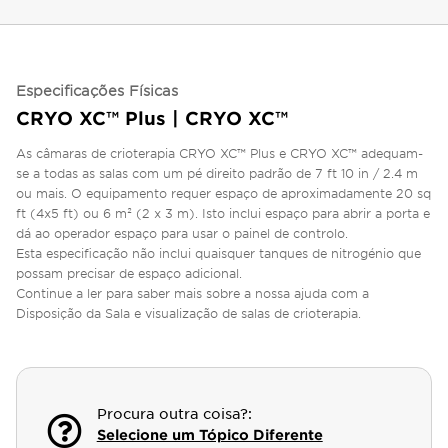
Especificações Físicas
CRYO XC™ Plus | CRYO XC™
As câmaras de crioterapia CRYO XC™ Plus e CRYO XC™ adequam-
se a todas as salas com um pé direito padrão de 7 ft 10 in / 2.4 m
ou mais. O equipamento requer espaço de aproximadamente 20 sq
ft (4x5 ft) ou 6 m² (2 x 3 m). Isto inclui espaço para abrir a porta e
dá ao operador espaço para usar o painel de controlo.
Esta especificação não inclui quaisquer tanques de nitrogénio que
possam precisar de espaço adicional.
Continue a ler para saber mais sobre a nossa ajuda com a
Disposição da Sala e visualização de salas de crioterapia.
Procura outra coisa?:
Selecione um Tópico Diferente