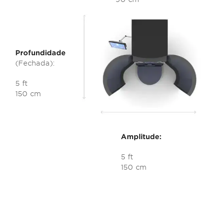
Profundidade
(Fechada):
5 ft
150 cm
Amplitude:
5 ft
150 cm