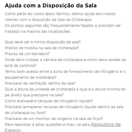
Ajuda com a Disposição da Sala
Como parte do nosso apoio técnico, damos ajuda aos nossos
clientes com a disposição da Sala de Crioterapia.
Os pontos seguintes são frequentemente falados e precisam ser
tratados na maioria das localizações.
Qual deve ser a minha disposição da sala?
Preciso de mobília na sala de crioterapia?
Preciso de um balneário?
Onde devo instalar a câmara de crioterapia e como devo aceder ao
ecrã de controlo?
Tenho bom acesso entre a zona de fornecimento de nitrogénio e o
equipamento de crioterapia?
Precisarei de ventilação dentro da sala?
Qual a altura da unidade de crioterapia e qual é a altura mínima do
pé direito que precisarei na sala?
Como aramazeno tanques de nitrogénio líquido?
Precisarei armazenar tanques de nitrogénio líquido dentro da sala
de crioterapia ou fora?
Precisarei de um monitor de oxigénio na sala de Cryo?
Requisitos de
Para respostas a estas questões e mais, vá para
Espaço.
.