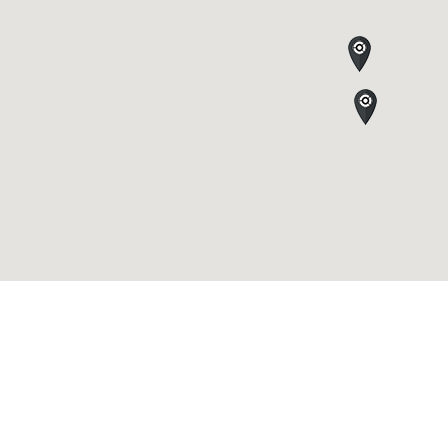
CRYONiQ® ©2026
Newsletter
Locais
Legal
Contactos