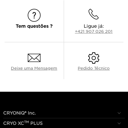
Tem questões ?
Ligue já:
+421 907 026 201
Deixe uma Mensagem
Pedido Técnico
CRYONiQ® Inc.
TM
CRYO XC
PLUS