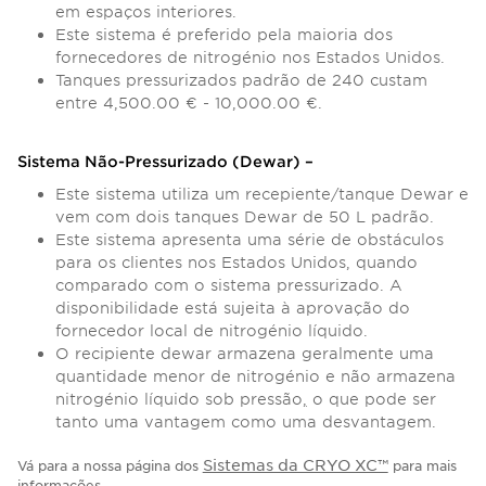
em espaços interiores.
Este sistema é preferido pela maioria dos
fornecedores de nitrogénio nos Estados Unidos.
Tanques pressurizados padrão de 240 custam
entre 4,500.00 € - 10,000.00 €.
Sistema Não-Pressurizado (Dewar) –
Este sistema utiliza um recepiente/tanque Dewar e
vem com dois tanques Dewar de 50 L padrão.
Este sistema apresenta uma série de obstáculos
para os clientes nos Estados Unidos, quando
comparado com o sistema pressurizado. A
disponibilidade está sujeita à aprovação do
fornecedor local de nitrogénio líquido.
O recipiente dewar armazena geralmente uma
quantidade menor de nitrogénio e não armazena
nitrogénio líquido sob pressão
,
o que pode ser
tanto uma vantagem como uma desvantagem.
Sistemas da CRYO XC™
Vá para a nossa página dos
para mais
informações.