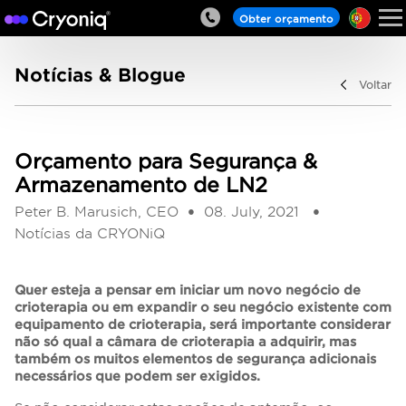
Obter orçamento
Notícias & Blogue
Voltar
Orçamento para Segurança &
Armazenamento de LN2
Peter B. Marusich, CEO
08. July, 2021
Notícias da CRYONiQ
Quer esteja a pensar em iniciar um novo negócio de
crioterapia ou em expandir o seu negócio existente com
equipamento de crioterapia, será importante considerar
não só qual a câmara de crioterapia a adquirir, mas
também os muitos elementos de segurança adicionais
necessários que podem ser exigidos.