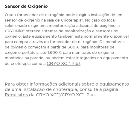
Sensor de Oxigénio
O seu fornecedor de nitrogénio pode exigir a instalação de um
sensor de oxigénio na sala de Crioterapia®. No caso do local
selecionado exigir uma monitorização adicional do oxigénio, a
CRYONiQ® oferece sistemas de monitorização e sensores de
oxigénio. Este equipamento também está normalmente disponível
para compra através do fornecedor de nitrogénio. Os monitores
de oxigénio começam a partir de 300 € para monitores de
oxigénio portáteis, até 1.600 € para monitores de oxigénio
montados na parede, ou podem estar integrados no equipamento
CRYO XC™ Plus
de crioterapia como a
.
Para obter informações adicionais sobre o equipamento
de uma instalação de crioterapia, consulte a página
Requisitos
da CRYO XC™/CRYO XC™ Plus.