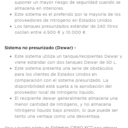
suponer un mayor riesgo de seguridad cuando se
almacena en interiores.
Este sistema es el preferido por la mayoría de los
proveedores de nitrógeno en Estados Unidos.
Los tanques presurizados estándar de 240 litros
oscilan entre 4.500 € y 10.000 €.
Sistema no presurizado (Dewar) -
Este sistema utiliza un tanque/recipientes Dewar y
viene estándar con dos tanques Dewar de 50 L.
Este sistema presenta una serie de obstáculos
para los clientes de Estados Unidos en
comparación con el sistema presurizado. La
disponibilidad está sujeta a la aprobación del
proveedor local de nitrógeno líquido.
El recipiente dewar generalmente almacena una
menor cantidad de nitrógeno, y no almacena
nitrógeno líquido bajo presión, lo que puede ser
tanto una ventaja como una desventaja.
Sistemas CRYO XC™
Vaya a nuestra página de
para obtener