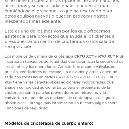
Si no tiene en cuenta estas opciones de antemano, los
accesorios y servicios adicionales pueden acabar
comiéndose el presupuesto que ha reservado para
otros equipos nuevos o pueden provocar gastos
inesperados más adelante.
Este es uno de los motivos por los que ofrecemos
asistencia para proyectos que ayuda a los clientes a
presupuestar un centro de crioterapia o una sala de
recuperación.
Los modelos de cámara de crioterapia
CRYO XC™
y
RYO XC™ Plus
incorporan funciones de seguridad que garantizan la seguridad de
los clientes y los operadores. Características como válvulas de
presión, ventiladores de escape, un elevador y otras vienen de
serie con todas las unidades CRYONiQ® Q2 2021. El CRYO XC™
Plus tiene varias características adicionales incorporadas, que
añaden comodidad adicional tanto para el propietario de la
crioterapia como para los proveedores de nitrógeno y lo
convierten en una de las unidades de crioterapia más seguras
disponibles. Obtenga más información en nuestra página sobre
Funciones de seguridad.
Modelos de crioterapia de cuerpo entero: