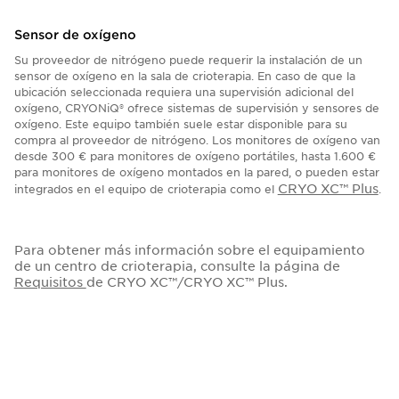
Sensor de oxígeno
Su proveedor de nitrógeno puede requerir la instalación de un
sensor de oxígeno en la sala de crioterapia. En caso de que la
ubicación seleccionada requiera una supervisión adicional del
oxígeno, CRYONiQ® ofrece sistemas de supervisión y sensores de
oxígeno. Este equipo también suele estar disponible para su
compra al proveedor de nitrógeno. Los monitores de oxígeno van
desde 300 € para monitores de oxígeno portátiles, hasta 1.600 €
para monitores de oxígeno montados en la pared, o pueden estar
CRYO XC™ Plus
integrados en el equipo de crioterapia como el
.
Para obtener más información sobre el equipamiento
de un centro de crioterapia, consulte la página de
Requisitos
de CRYO XC™/CRYO XC™ Plus.