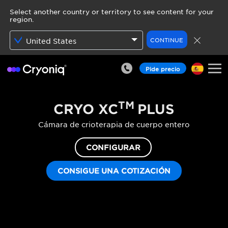
Select another country or territory to see content for your
region.
CONTINUE
United States
Pide precio
TM
CRYO XC
PLUS
Cámara de crioterapia de cuerpo entero
CONFIGURAR
CONSIGUE UNA COTIZACIÓN