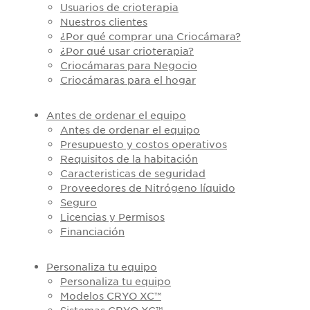
Usuarios de crioterapia
Nuestros clientes
¿Por qué comprar una Criocámara?
¿Por qué usar crioterapia?
Criocámaras para Negocio
Criocámaras para el hogar
Antes de ordenar el equipo
Antes de ordenar el equipo
Presupuesto y costos operativos
Requisitos de la habitación
Caracteristicas de seguridad
Proveedores de Nitrógeno líquido
Seguro
Licencias y Permisos
Financiación
Personaliza tu equipo
Personaliza tu equipo
Modelos CRYO XC™
Sistemas CRYO XC™