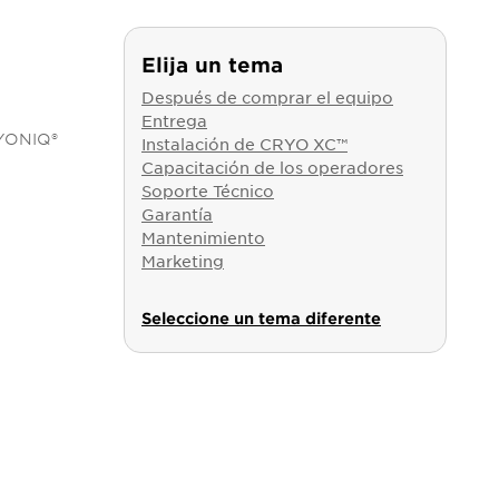
Elija un tema
Después de comprar el equipo
Entrega
RYONIQ®
Instalación de CRYO XC™
Capacitación de los operadores
Soporte Técnico
Garantía
Mantenimiento
Marketing
Seleccione un tema diferente