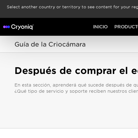
Select another country or territory to see content for your reg
INICIO
PRODUCT
Guía de la Criocámara
Después de comprar el 
En esta sección, aprenderá qué sucede después de q
¿Qué tipo de servicio y soporte reciben nuestros clie