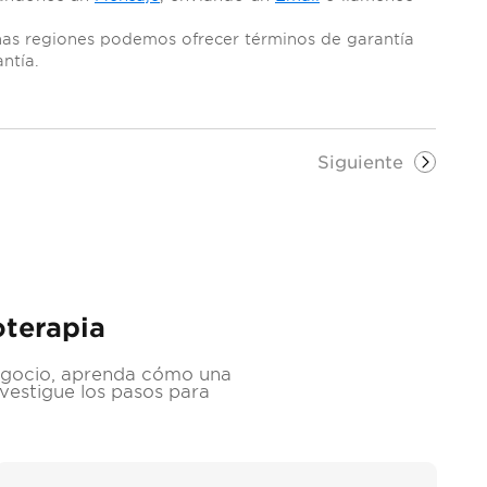
nas regiones podemos ofrecer términos de garantía
ntía.
Siguiente
oterapia
egocio, aprenda cómo una
nvestigue los pasos para