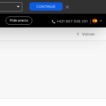
CONTINUE
Pide precio
+421 907 026 201
Volver