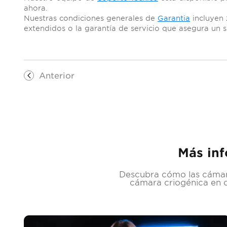
ahora.
Nuestras condiciones generales de
Garantia
incluyen 
extendidos o la garantía de servicio que asegura un s
Anterior
Más inf
Descubra cómo las cámar
cámara criogénica en ca