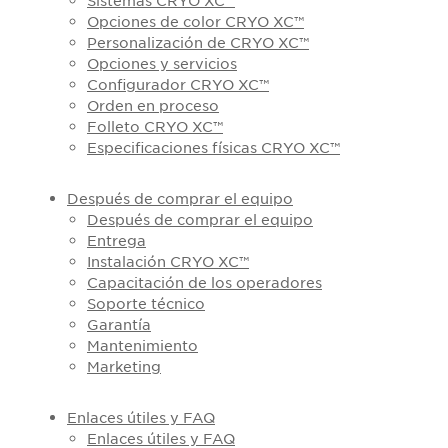
Opciones de color CRYO XC™
Personalización de CRYO XC™
Opciones y servicios
Configurador CRYO XC™
Orden en proceso
Folleto CRYO XC™
Especificaciones físicas CRYO XC™
Después de comprar el equipo
Después de comprar el equipo
Entrega
Instalación CRYO XC™
Capacitación de los operadores
Soporte técnico
Garantía
Mantenimiento
Marketing
Enlaces útiles y FAQ
Enlaces útiles y FAQ