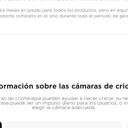
24 meses en piezas para todos los productos, pero en algu
oporte completo en el sitio durante todo el período de gara
ormación sobre las cámaras de cri
as de crioterapia pueden ayudar a hacer crecer su n
sa puede ser un impulso diario para los usuarios, o i
elegir la cámara adecuada.