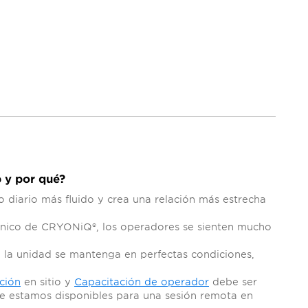
 y por qué?
diario más fluido y crea una relación más estrecha
técnico de CRYONiQ®, los operadores se sienten mucho
 la unidad se mantenga en perfectas condiciones,
ación
en sitio y
Capacitación de operador
debe ser
pre estamos disponibles para una sesión remota en