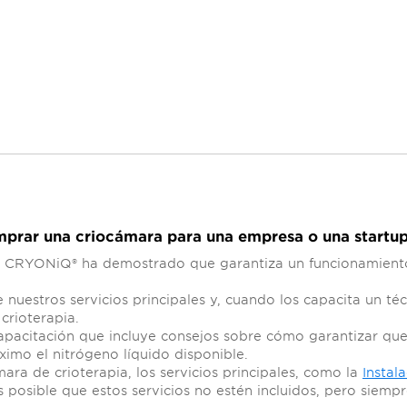
omprar una criocámara para una empresa o una startup
 CRYONiQ® ha demostrado que garantiza un funcionamiento 
nuestros servicios principales y, cuando los capacita un 
crioterapia.
apacitación que incluye consejos sobre cómo garantizar que
mo el nitrógeno líquido disponible.
 de crioterapia, los servicios principales, como la
Instal
s posible que estos servicios no estén incluidos, pero siem