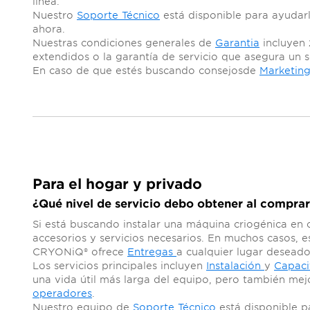
línea.
Nuestro
Soporte Técnico
está disponible para ayudar
ahora.
Nuestras condiciones generales de
Garantia
incluyen 
extendidos o la garantía de servicio que asegura un s
En caso de que estés buscando consejosde
Marketin
Para el hogar y privado
¿Qué nivel de servicio debo obtener al compra
Si está buscando instalar una máquina criogénica en 
accesorios y servicios necesarios. En muchos casos, e
CRYONiQ® ofrece
Entregas
a cualquier lugar deseado
Los servicios principales incluyen
Instalación
y
Capaci
una vida útil más larga del equipo, pero también mej
operadores
.
Nuestro equipo de
Soporte Técnico
está disponible p