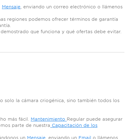
n
Mensaje
, enviando un correo electrónico o llámenos
nas regiones podemos ofrecer términos de garantía
ntía.
 demostrado que funciona y qué ofertas debe evitar.
o solo la cámara criogénica, sino también todos los
ho más fácil.
Mantenimiento
Regular puede asegurar
cemos parte de nuestra
Capacitación de los
iándonos un
Mensaje
, enviando un
Email
o llámenos