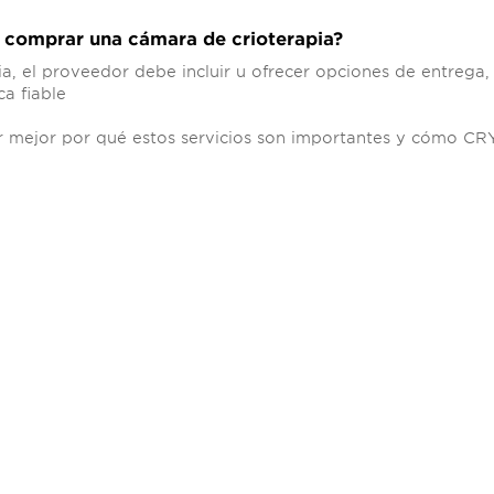
e comprar una cámara de crioterapia?
a, el proveedor debe incluir u ofrecer opciones de entrega,
ca fiable
er mejor por qué estos servicios son importantes y cómo C