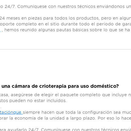
lo 24/7. Comuníquese con nuestros técnicos enviándonos u
24 meses en piezas para todos los productos, pero en algu
oporte completo en el sitio durante todo el período de gara
g
, hemos reunido algunas pautas básicas sobre lo que se ha
r una cámara de crioterapia para uso doméstico?
casa, asegúrese de elegir el paquete completo que incluye n
stos pueden no estar incluidos.
.
taciónque
siempre hacen que toda la configuración sea muc
orar la economía de la unidad a largo plazo. Por eso lo ha
ara ayudarlo 24/7. Comuníquese con nuestros técnicos env