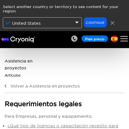
Select another country or territory to see content for your
region.
CONTINUE
United States
Pide precio
Asistencia en
proyectos
Artículos
Volver a Asistencia en proyectos
Requerimientos legales
Para Empresas, personal y equipamiento.
¿Qué tipo de licencias o capacitación necesito para