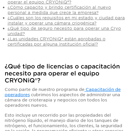
operar el equipo CRYONiQ®?
¿Cómo capacito y brindo certificación al nuevo
personal a medida que crece la empresa?
¿Cuáles son los requisitos en mi estado y ciudad para
instalar y operar una cámara criogénica?
¿Qué tipo de seguro necesito para operar una Cryo
unidad?
¿Las unidades CRYONiQ® están aprobadas o
certificadas por alguna institución oficial?
¿Qué tipo de licencias o capacitación
necesito para operar el equipo
CRYONiQ®?
Como parte de nuestro programa de
Capacitación de
operadores
cubrimos los aspectos de administrar una
cámara de crioterapia y negocios con todos los
operadores nuevos.
Esto incluye un recorrido por las propiedades del
nitrógeno líquido, el manejo diario de los tanques de
nitrógeno, el funcionamiento, los clientes, la seguridad
en la sesión, la programación eficiente y otros consejos