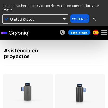
Select another country or territory to see content for your
region.
CONTINUE
United States
Pide precio
Asistencia en
proyectos