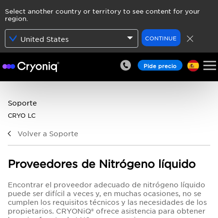
Select another country or territory to see content for your
region.
CONTINUE
United States
Pide precio
Soporte
CRYO LC
Volver a Soporte
Proveedores de Nitrógeno líquido
Encontrar el proveedor adecuado de nitrógeno líquido
puede ser difícil a veces y, en muchas ocasiones, no se
cumplen los requisitos técnicos y las necesidades de los
propietarios. CRYONiQ® ofrece asistencia para obtener