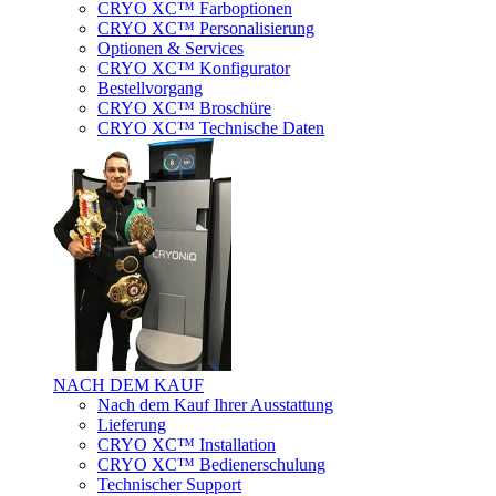
CRYO XC™ Farboptionen
CRYO XC™ Personalisierung
Optionen & Services
CRYO XC™ Konfigurator
Bestellvorgang
CRYO XC™ Broschüre
CRYO XC™ Technische Daten
NACH DEM KAUF
Nach dem Kauf Ihrer Ausstattung
Lieferung
CRYO XC™ Installation
CRYO XC™ Bedienerschulung
Technischer Support