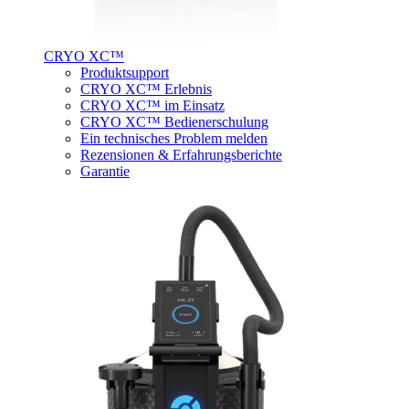
CRYO XC™
Produktsupport
CRYO XC™ Erlebnis
CRYO XC™ im Einsatz
CRYO XC™ Bedienerschulung
Ein technisches Problem melden
Rezensionen & Erfahrungsberichte
Garantie