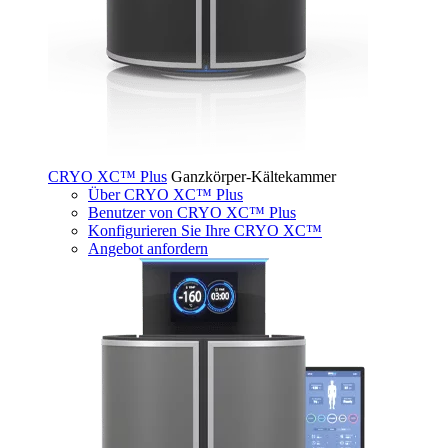
CRYO XC™ Plus
Ganzkörper-Kältekammer
Über CRYO XC™ Plus
Benutzer von CRYO XC™ Plus
Konfigurieren Sie Ihre CRYO XC™
Angebot anfordern