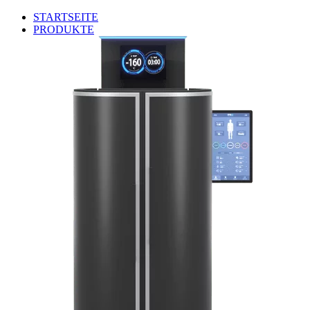
STARTSEITE
PRODUKTE