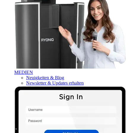
MEDIEN
Neuigkeiten & Blog
Newsletter & Updates erhalten