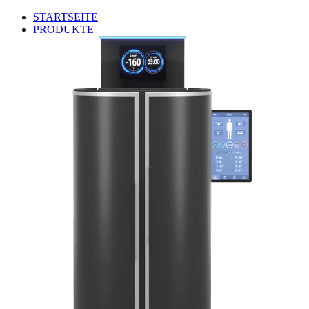
STARTSEITE
PRODUKTE