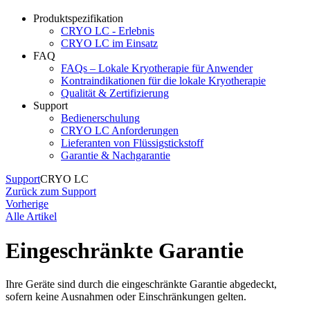
Produktspezifikation
CRYO LC - Erlebnis
CRYO LC im Einsatz
FAQ
FAQs – Lokale Kryotherapie für Anwender
Kontraindikationen für die lokale Kryotherapie
Qualität & Zertifizierung
Support
Bedienerschulung
CRYO LC Anforderungen
Lieferanten von Flüssigstickstoff
Garantie & Nachgarantie
Support
CRYO LC
Zurück zum Support
Vorherige
Alle Artikel
Eingeschränkte Garantie
Ihre Geräte sind durch die eingeschränkte Garantie abgedeckt,
sofern keine Ausnahmen oder Einschränkungen gelten.