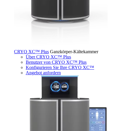
CRYO XC™ Plus
Ganzkörper-Kältekammer
Über CRYO XC™ Plus
Benutzer von CRYO XC™ Plus
Konfigurieren Sie Ihre CRYO XC™
Angebot anfordern