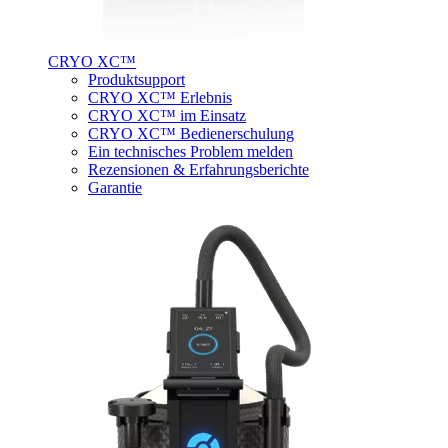
CRYO XC™
Produktsupport
CRYO XC™ Erlebnis
CRYO XC™ im Einsatz
CRYO XC™ Bedienerschulung
Ein technisches Problem melden
Rezensionen & Erfahrungsberichte
Garantie