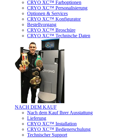
CRYO XC™ Farboptionen
CRYO XC™ Personalisierung
Optionen & Services
CRYO XC™ Konfigurator
Bestellvorgang
CRYO XC™ Broschüre
CRYO XC™ Technische Daten
NACH DEM KAUF
Nach dem Kauf Ihrer Ausstattung
Lieferung
CRYO XC™ Installation
CRYO XC™ Bedienerschulung
Technischer Support