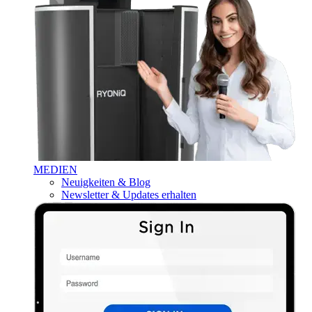
MEDIEN
Neuigkeiten & Blog
Newsletter & Updates erhalten