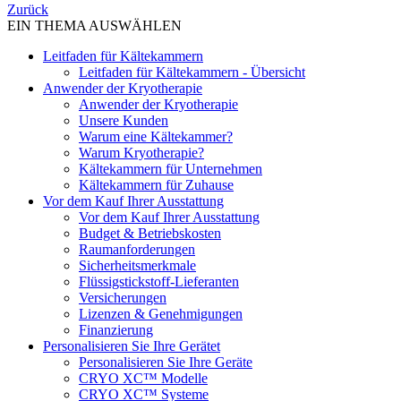
Zurück
EIN THEMA AUSWÄHLEN
Leitfaden für Kältekammern
Leitfaden für Kältekammern - Übersicht
Anwender der Kryotherapie
Anwender der Kryotherapie
Unsere Kunden
Warum eine Kältekammer?
Warum Kryotherapie?
Kältekammern für Unternehmen
Kältekammern für Zuhause
Vor dem Kauf Ihrer Ausstattung
Vor dem Kauf Ihrer Ausstattung
Budget & Betriebskosten
Raumanforderungen
Sicherheitsmerkmale
Flüssigstickstoff-Lieferanten
Versicherungen
Lizenzen & Genehmigungen
Finanzierung
Personalisieren Sie Ihre Gerätet
Personalisieren Sie Ihre Geräte
CRYO XC™ Modelle
CRYO XC™ Systeme