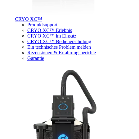
CRYO XC™
Produktsupport
CRYO XC™ Erlebnis
CRYO XC™ im Einsatz
CRYO XC™ Bedienerschulung
Ein technisches Problem melden
Rezensionen & Erfahrungsberichte
Garantie