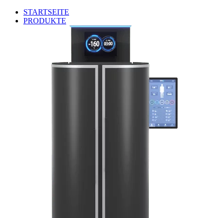
STARTSEITE
PRODUKTE