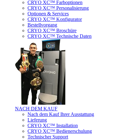
CRYO XC™ Farboptionen
CRYO XC™ Personalisierung
Optionen & Services
CRYO XC™ Konfigurator
Bestellvorgang
CRYO XC™ Broschüre
CRYO XC™ Technische Daten
NACH DEM KAUF
Nach dem Kauf Ihrer Ausstattung
Lieferung
CRYO XC™ Installation
CRYO XC™ Bedienerschulung
Technischer Support