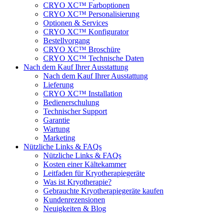
CRYO XC™ Farboptionen
CRYO XC™ Personalisierung
Optionen & Services
CRYO XC™ Konfigurator
Bestellvorgang
CRYO XC™ Broschüre
CRYO XC™ Technische Daten
Nach dem Kauf Ihrer Ausstattung
Nach dem Kauf Ihrer Ausstattung
Lieferung
CRYO XC™ Installation
Bedienerschulung
Technischer Support
Garantie
Wartung
Marketing
Nützliche Links & FAQs
Nützliche Links & FAQs
Kosten einer Kältekammer
Leitfaden für Kryotherapiegeräte
Was ist Kryotherapie?
Gebrauchte Kryotherapiegeräte kaufen
Kundenrezensionen
Neuigkeiten & Blog