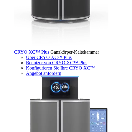
CRYO XC™ Plus
Ganzkörper-Kältekammer
Über CRYO XC™ Plus
Benutzer von CRYO XC™ Plus
Konfigurieren Sie Ihre CRYO XC™
Angebot anfordern