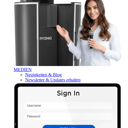
MEDIEN
Neuigkeiten & Blog
Newsletter & Updates erhalten