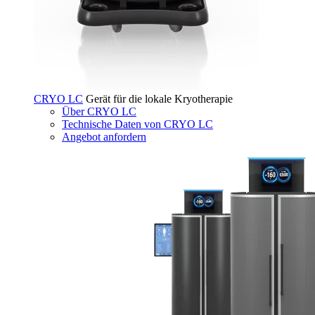
CRYO LC
Gerät für die lokale Kryotherapie
Über CRYO LC
Technische Daten von CRYO LC
Angebot anfordern