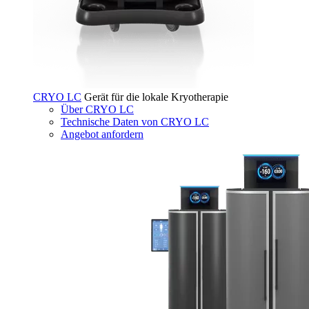
CRYO LC
Gerät für die lokale Kryotherapie
Über CRYO LC
Technische Daten von CRYO LC
Angebot anfordern