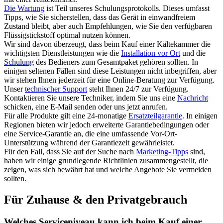
Die Wartung
ist Teil unseres Schulungsprotokolls. Dieses umfasst
Tipps, wie Sie sicherstellen, dass das Gerät in einwandfreiem
Zustand bleibt, aber auch Empfehlungen, wie Sie den verfügbaren
Flüssigstickstoff optimal nutzen können.
Wir sind davon überzeugt, dass beim Kauf einer Kältekammer die
wichtigsten Dienstleistungen wie die
Installation vor Ort
und die
Schulung
des Bedieners zum Gesamtpaket gehören sollten. In
einigen seltenen Fällen sind diese Leistungen nicht inbegriffen, aber
wir stehen Ihnen jederzeit für eine Online-Beratung zur Verfügung.
Unser
technischer Support
steht Ihnen 24/7 zur Verfügung.
Kontaktieren Sie unsere Techniker, indem Sie uns eine
Nachricht
schicken, eine E-Mail senden oder uns jetzt anrufen.
Für alle Produkte gilt eine 24-monatige
Ersatzteilgarantie
. In einigen
Regionen bieten wir jedoch erweiterte Garantiebedingungen oder
eine Service-Garantie an, die eine umfassende Vor-Ort-
Unterstützung während der Garantiezeit gewährleistet.
Für den Fall, dass Sie auf der Suche nach
Marketing-Tipps
sind,
haben wir einige grundlegende Richtlinien zusammengestellt, die
zeigen, was sich bewährt hat und welche Angebote Sie vermeiden
sollten.
Für Zuhause & den Privatgebrauch
Welches Serviceniveau kann ich beim Kauf einer