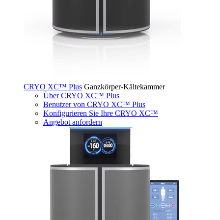
CRYO XC™ Plus
Ganzkörper-Kältekammer
Über CRYO XC™ Plus
Benutzer von CRYO XC™ Plus
Konfigurieren Sie Ihre CRYO XC™
Angebot anfordern