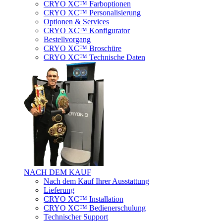
CRYO XC™ Farboptionen
CRYO XC™ Personalisierung
Optionen & Services
CRYO XC™ Konfigurator
Bestellvorgang
CRYO XC™ Broschüre
CRYO XC™ Technische Daten
NACH DEM KAUF
Nach dem Kauf Ihrer Ausstattung
Lieferung
CRYO XC™ Installation
CRYO XC™ Bedienerschulung
Technischer Support