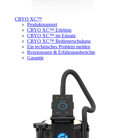
CRYO XC™
Produktsupport
CRYO XC™ Erlebnis
CRYO XC™ im Einsatz
CRYO XC™ Bedienerschulung
Ein technisches Problem melden
Rezensionen & Erfahrungsberichte
Garantie