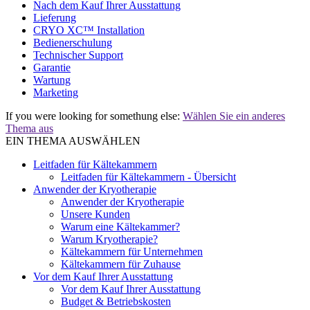
Nach dem Kauf Ihrer Ausstattung
Lieferung
CRYO XC™ Installation
Bedienerschulung
Technischer Support
Garantie
Wartung
Marketing
If you were looking for somethung else:
Wählen Sie ein anderes
Thema aus
EIN THEMA AUSWÄHLEN
Leitfaden für Kältekammern
Leitfaden für Kältekammern - Übersicht
Anwender der Kryotherapie
Anwender der Kryotherapie
Unsere Kunden
Warum eine Kältekammer?
Warum Kryotherapie?
Kältekammern für Unternehmen
Kältekammern für Zuhause
Vor dem Kauf Ihrer Ausstattung
Vor dem Kauf Ihrer Ausstattung
Budget & Betriebskosten