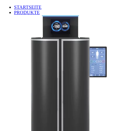
STARTSEITE
PRODUKTE