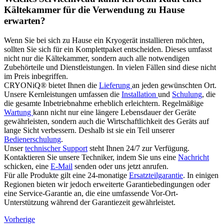
Kältekammer für die Verwendung zu Hause
erwarten?
Wenn Sie bei sich zu Hause ein Kryogerät installieren möchten,
sollten Sie sich für ein Komplettpaket entscheiden. Dieses umfasst
nicht nur die Kältekammer, sondern auch alle notwendigen
Zubehörteile und Dienstleistungen. In vielen Fällen sind diese nicht
im Preis inbegriffen.
CRYONiQ® bietet Ihnen die
Lieferung
an jeden gewünschten Ort.
Unsere Kernleistungen umfassen die
Installation
und
Schulung
, die
die gesamte Inbetriebnahme erheblich erleichtern. Regelmäßige
Wartung
kann nicht nur eine längere Lebensdauer der Geräte
gewährleisten, sondern auch die Wirtschaftlichkeit des Geräts auf
lange Sicht verbessern. Deshalb ist sie ein Teil unserer
Bedienerschulung
.
Unser
technischer Support
steht Ihnen 24/7 zur Verfügung.
Kontaktieren Sie unsere Techniker, indem Sie uns eine
Nachricht
schicken, eine
E-Mail
senden oder uns jetzt anrufen.
Für alle Produkte gilt eine 24-monatige
Ersatzteilgarantie
. In einigen
Regionen bieten wir jedoch erweiterte Garantiebedingungen oder
eine Service-Garantie an, die eine umfassende Vor-Ort-
Unterstützung während der Garantiezeit gewährleistet.
Vorherige