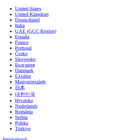
United States
United Kingdom
Deutschland
Italia
UAE (GCC Region)
España
France
Portugal
Česko
Slovensko
България
Danmark
Ελλάδα
Magyarországh
日本
대한민국
Hrvatska
Nederlands
România
Serbia
Polska
Türkiye
International