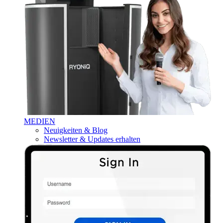
MEDIEN
Neuigkeiten & Blog
Newsletter & Updates erhalten