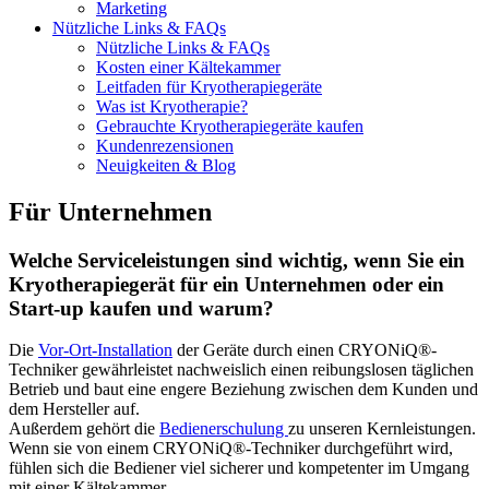
Marketing
Nützliche Links & FAQs
Nützliche Links & FAQs
Kosten einer Kältekammer
Leitfaden für Kryotherapiegeräte
Was ist Kryotherapie?
Gebrauchte Kryotherapiegeräte kaufen
Kundenrezensionen
Neuigkeiten & Blog
Für Unternehmen
Welche Serviceleistungen sind wichtig, wenn Sie ein
Kryotherapiegerät für ein Unternehmen oder ein
Start-up kaufen und warum?
Die
Vor-Ort-Installation
der Geräte durch einen CRYONiQ®-
Techniker gewährleistet nachweislich einen reibungslosen täglichen
Betrieb und baut eine engere Beziehung zwischen dem Kunden und
dem Hersteller auf.
Außerdem gehört die
Bedienerschulung
zu unseren Kernleistungen.
Wenn sie von einem CRYONiQ®-Techniker durchgeführt wird,
fühlen sich die Bediener viel sicherer und kompetenter im Umgang
mit einer Kältekammer.