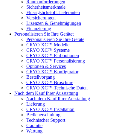
Raumanforderungen
Sicherheitsmerkmale
Flüssigstickstoff-Lieferanten
Versicherungen
Lizenzen & Genehmigungen
Finanzierung
Personalisieren Sie Ihre Gerätet
Personalisieren Sie Ihre Geräte
CRYO XC™ Modelle
CRYO XC™ Systeme
CRYO XC™ Farboptionen
CRYO XC™ Personalisierung
Optionen & Services
CRYO XC™ Konfigurator
Bestellvorgang
CRYO XC™ Broschüre
CRYO XC™ Technische Daten
Nach dem Kauf Ihrer Ausstattung
Nach dem Kauf Ihrer Ausstattung
Lieferung
CRYO XC™ Installation
Bedienerschulung
Technischer Support
Garantie
Wartung