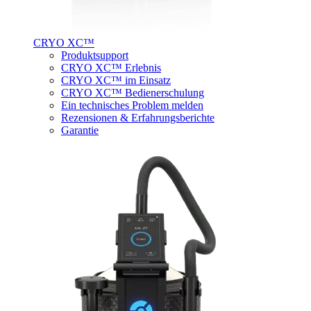
CRYO XC™
Produktsupport
CRYO XC™ Erlebnis
CRYO XC™ im Einsatz
CRYO XC™ Bedienerschulung
Ein technisches Problem melden
Rezensionen & Erfahrungsberichte
Garantie