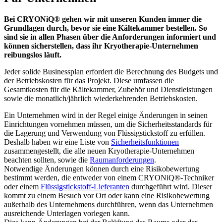
Bei CRYONiQ® gehen wir mit unseren Kunden immer die
Grundlagen durch, bevor sie eine Kältekammer bestellen. So
sind sie in allen Phasen über die Anforderungen informiert und
können sicherstellen, dass ihr Kryotherapie-Unternehmen
reibungslos läuft.
Jeder solide Businessplan erfordert die Berechnung des Budgets und
der Betriebskosten für das Projekt. Diese umfassen die
Gesamtkosten für die Kältekammer, Zubehör und Dienstleistungen
sowie die monatlich/jährlich wiederkehrenden Betriebskosten.
Ein Unternehmen wird in der Regel einige Änderungen in seinen
Einrichtungen vornehmen müssen, um die Sicherheitsstandards für
die Lagerung und Verwendung von Flüssigstickstoff zu erfüllen.
Deshalb haben wir eine Liste von
Sicherheitsfunktionen
zusammengestellt, die alle neuen Kryotherapie-Unternehmen
beachten sollten, sowie die
Raumanforderungen
.
Notwendige Änderungen können durch eine Risikobewertung
bestimmt werden, die entweder von einem CRYONiQ®-Techniker
oder einem
Flüssigstickstoff-Lieferanten
durchgeführt wird. Dieser
kommt zu einem Besuch vor Ort oder kann eine Risikobewertung
außerhalb des Unternehmens durchführen, wenn das Unternehmen
ausreichende Unterlagen vorlegen kann.