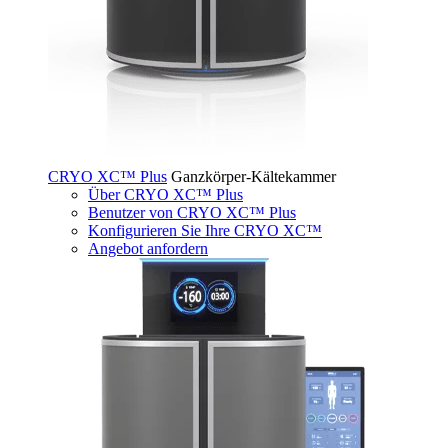
CRYO XC™ Plus
Ganzkörper-Kältekammer
Über CRYO XC™ Plus
Benutzer von CRYO XC™ Plus
Konfigurieren Sie Ihre CRYO XC™
Angebot anfordern