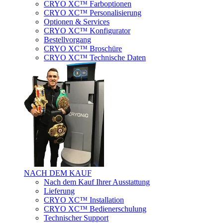
CRYO XC™ Farboptionen
CRYO XC™ Personalisierung
Optionen & Services
CRYO XC™ Konfigurator
Bestellvorgang
CRYO XC™ Broschüre
CRYO XC™ Technische Daten
NACH DEM KAUF
Nach dem Kauf Ihrer Ausstattung
Lieferung
CRYO XC™ Installation
CRYO XC™ Bedienerschulung
Technischer Support