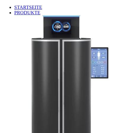
STARTSEITE
PRODUKTE