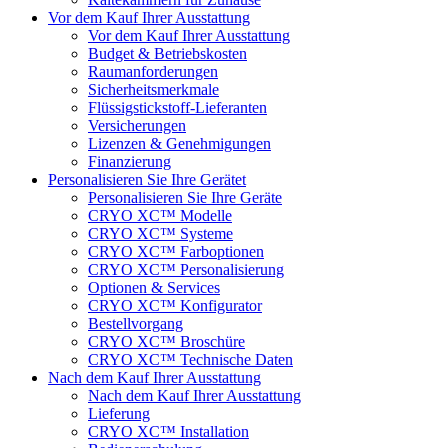
Vor dem Kauf Ihrer Ausstattung
Vor dem Kauf Ihrer Ausstattung
Budget & Betriebskosten
Raumanforderungen
Sicherheitsmerkmale
Flüssigstickstoff-Lieferanten
Versicherungen
Lizenzen & Genehmigungen
Finanzierung
Personalisieren Sie Ihre Gerätet
Personalisieren Sie Ihre Geräte
CRYO XC™ Modelle
CRYO XC™ Systeme
CRYO XC™ Farboptionen
CRYO XC™ Personalisierung
Optionen & Services
CRYO XC™ Konfigurator
Bestellvorgang
CRYO XC™ Broschüre
CRYO XC™ Technische Daten
Nach dem Kauf Ihrer Ausstattung
Nach dem Kauf Ihrer Ausstattung
Lieferung
CRYO XC™ Installation