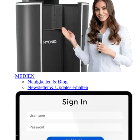
MEDIEN
Neuigkeiten & Blog
Newsletter & Updates erhalten