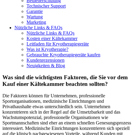
Bedienerschulung
Technischer Support
Garantie
Wartung
Marketing
Nützliche Links & FAQs
Nützliche Links & FAQs
Kosten einer Kältekammer
Leitfaden für Kryotherapiegeräte
Was ist Kryotherapie?
Gebrauchte Kryotherapiegeräte kaufen
Kundenrezensionen
Neuigkeiten & Blog
Was sind die wichtigsten Faktoren, die Sie vor dem
Kauf einer Kältekammer beachten sollten?
Die Faktoren können für Unternehmen, professionelle
Sportorganisationen, medizinische Einrichtungen und
Privathaushalte etwas unterschiedlich sein. Unternehmen
konzentrieren sich in der Regel auf die Umsetzbarkeit und das
Wachstumspotenzial, professionelle Organisationen wie
Sportmannschaften sind eher an einem schnellen Genesungsprozess
interessiert. Medizinische Einrichtungen konzentrieren sich speziell
auf die klinisch nachgewiesenen Vorteile, während Kunden mit