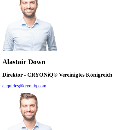
Alastair Down
Direktor - CRYONiQ® Vereinigtes Königreich
enquiries@cryoniq.com