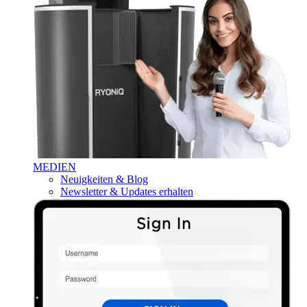
MEDIEN
Neuigkeiten & Blog
Newsletter & Updates erhalten