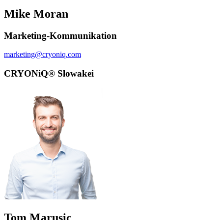
Mike Moran
Marketing-Kommunikation
marketing@cryoniq.com
CRYONiQ® Slowakei
Tom Marusic