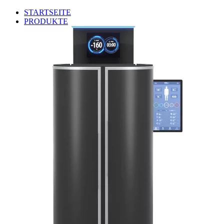
STARTSEITE
PRODUKTE