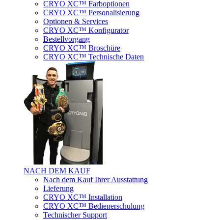
CRYO XC™ Farboptionen
CRYO XC™ Personalisierung
Optionen & Services
CRYO XC™ Konfigurator
Bestellvorgang
CRYO XC™ Broschüre
CRYO XC™ Technische Daten
NACH DEM KAUF
Nach dem Kauf Ihrer Ausstattung
Lieferung
CRYO XC™ Installation
CRYO XC™ Bedienerschulung
Technischer Support