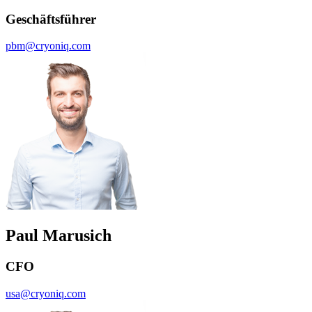
Geschäftsführer
pbm@cryoniq.com
Paul Marusich
CFO
usa@cryoniq.com