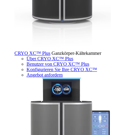
CRYO XC™ Plus
Ganzkörper-Kältekammer
Über CRYO XC™ Plus
Benutzer von CRYO XC™ Plus
Konfigurieren Sie Ihre CRYO XC™
Angebot anfordern