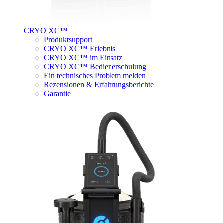
CRYO XC™
Produktsupport
CRYO XC™ Erlebnis
CRYO XC™ im Einsatz
CRYO XC™ Bedienerschulung
Ein technisches Problem melden
Rezensionen & Erfahrungsberichte
Garantie