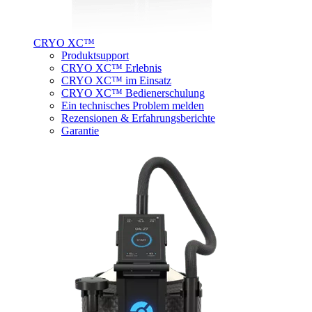
CRYO XC™
Produktsupport
CRYO XC™ Erlebnis
CRYO XC™ im Einsatz
CRYO XC™ Bedienerschulung
Ein technisches Problem melden
Rezensionen & Erfahrungsberichte
Garantie