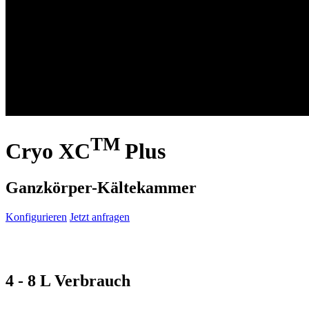
TM
Cryo XC
Plus
Ganzkörper-Kältekammer
Konfigurieren
Jetzt anfragen
4 - 8 L
Verbrauch