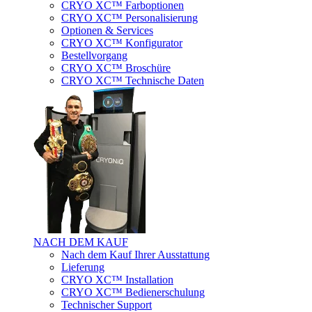
CRYO XC™ Farboptionen
CRYO XC™ Personalisierung
Optionen & Services
CRYO XC™ Konfigurator
Bestellvorgang
CRYO XC™ Broschüre
CRYO XC™ Technische Daten
NACH DEM KAUF
Nach dem Kauf Ihrer Ausstattung
Lieferung
CRYO XC™ Installation
CRYO XC™ Bedienerschulung
Technischer Support