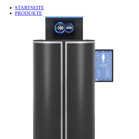
STARTSEITE
PRODUKTE