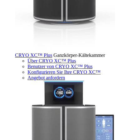
CRYO XC™ Plus
Ganzkörper-Kältekammer
Über CRYO XC™ Plus
Benutzer von CRYO XC™ Plus
Konfigurieren Sie Ihre CRYO XC™
Angebot anfordern