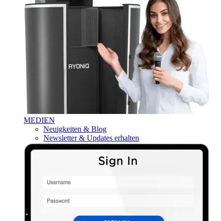
MEDIEN
Neuigkeiten & Blog
Newsletter & Updates erhalten