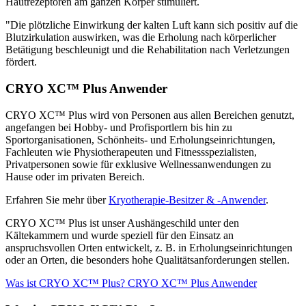
Hautrezeptoren am ganzen Körper stimuliert.
"Die plötzliche Einwirkung der kalten Luft kann sich positiv auf die
Blutzirkulation auswirken, was die Erholung nach körperlicher
Betätigung beschleunigt und die Rehabilitation nach Verletzungen
fördert.
CRYO XC™ Plus Anwender
CRYO XC™ Plus wird von Personen aus allen Bereichen genutzt,
angefangen bei Hobby- und Profisportlern bis hin zu
Sportorganisationen, Schönheits- und Erholungseinrichtungen,
Fachleuten wie Physiotherapeuten und Fitnessspezialisten,
Privatpersonen sowie für exklusive Wellnessanwendungen zu
Hause oder im privaten Bereich.
Erfahren Sie mehr über
Kryotherapie-Besitzer & -Anwender
.
CRYO XC™ Plus ist unser Aushängeschild unter den
Kältekammern und wurde speziell für den Einsatz an
anspruchsvollen Orten entwickelt, z. B. in Erholungseinrichtungen
oder an Orten, die besonders hohe Qualitätsanforderungen stellen.
Was ist CRYO XC™ Plus?
CRYO XC™ Plus Anwender