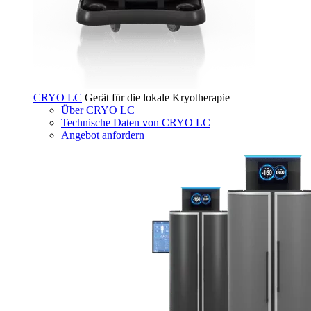
CRYO LC
Gerät für die lokale Kryotherapie
Über CRYO LC
Technische Daten von CRYO LC
Angebot anfordern