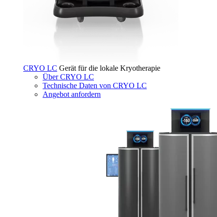
CRYO LC
Gerät für die lokale Kryotherapie
Über CRYO LC
Technische Daten von CRYO LC
Angebot anfordern