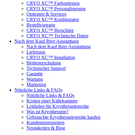
CRYO XC™ Farboptionen
CRYO XC™ Personalisierung
Optionen & Services
CRYO XC™ Konfigurator
Bestellvorgang
CRYO XC™ Broschüre
CRYO XC™ Technische Daten
Nach dem Kauf Ihrer Ausstattung
Nach dem Kauf Ihrer Ausstattung
Lieferung
CRYO XC™ Installation
Bedienerschulung
Technischer Support
Garantie
Wartung
Marketing
Nützliche Links & FAQs
Nützliche Links & FAQs
Kosten einer Kältekammer
Leitfaden für Kryotherapiegeräte
Was ist Kryotherapie?
Gebrauchte Kryotherapiegeräte kaufen
Kundenrezensionen
Neuigkeiten & Blog