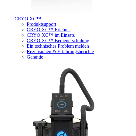
CRYO XC™
Produktsupport
CRYO XC™ Erlebnis
CRYO XC™ im Einsatz
CRYO XC™ Bedienerschulung
Ein technisches Problem melden
Rezensionen & Erfahrungsberichte
Garantie