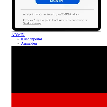
ADMIN
Kundenportal
Anmelden