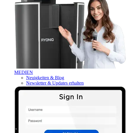
MEDIEN
Neuigkeiten & Blog
Newsletter & Updates erhalten