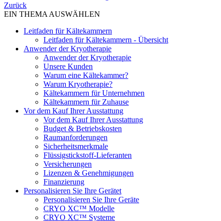
Zurück
EIN THEMA AUSWÄHLEN
Leitfaden für Kältekammern
Leitfaden für Kältekammern - Übersicht
Anwender der Kryotherapie
Anwender der Kryotherapie
Unsere Kunden
Warum eine Kältekammer?
Warum Kryotherapie?
Kältekammern für Unternehmen
Kältekammern für Zuhause
Vor dem Kauf Ihrer Ausstattung
Vor dem Kauf Ihrer Ausstattung
Budget & Betriebskosten
Raumanforderungen
Sicherheitsmerkmale
Flüssigstickstoff-Lieferanten
Versicherungen
Lizenzen & Genehmigungen
Finanzierung
Personalisieren Sie Ihre Gerätet
Personalisieren Sie Ihre Geräte
CRYO XC™ Modelle
CRYO XC™ Systeme