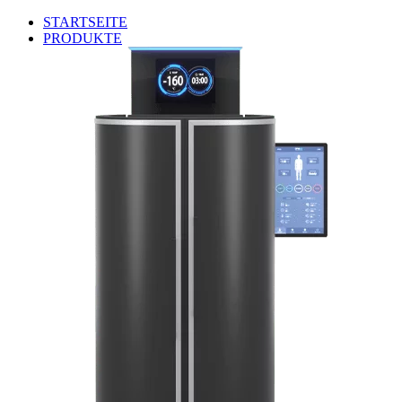
STARTSEITE
PRODUKTE