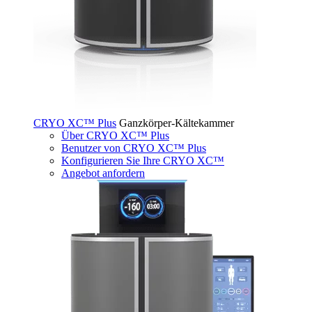
CRYO XC™ Plus
Ganzkörper-Kältekammer
Über CRYO XC™ Plus
Benutzer von CRYO XC™ Plus
Konfigurieren Sie Ihre CRYO XC™
Angebot anfordern