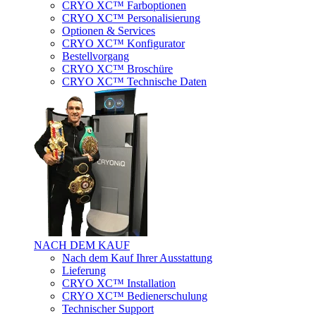
CRYO XC™ Farboptionen
CRYO XC™ Personalisierung
Optionen & Services
CRYO XC™ Konfigurator
Bestellvorgang
CRYO XC™ Broschüre
CRYO XC™ Technische Daten
NACH DEM KAUF
Nach dem Kauf Ihrer Ausstattung
Lieferung
CRYO XC™ Installation
CRYO XC™ Bedienerschulung
Technischer Support