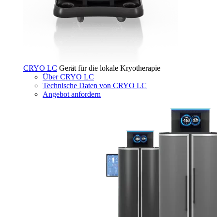
CRYO LC
Gerät für die lokale Kryotherapie
Über CRYO LC
Technische Daten von CRYO LC
Angebot anfordern