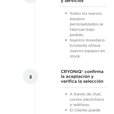
y servicios¹
Todos los nuevos
equipos
personalizados se
fabrican bajo
pedido.
Nuestro Inventario
Existente ofrece
nuevos equipos en
stock.
CRYONiQ® confirma
la aceptación y
2
verifica la selección
A través de chat,
correo electrónico
o teléfono
El Cliente puede