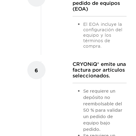
pedido de equipos
(EOA)
El EOA incluye la
configuración del
equipo y los
términos de
compra.
CRYONiQ® emite una
factura por artículos
6
seleccionados.
Se requiere un
depósito no
reembolsable del
50 % para validar
un pedido de
equipo bajo
pedido.
Se requiere un