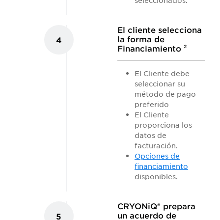
seleccionados.
El cliente selecciona
la forma de
4
Financiamiento ²
El Cliente debe
seleccionar su
método de pago
preferido
El Cliente
proporciona los
datos de
facturación.
Opciones de
financiamiento
disponibles.
CRYONiQ® prepara
un acuerdo de
5