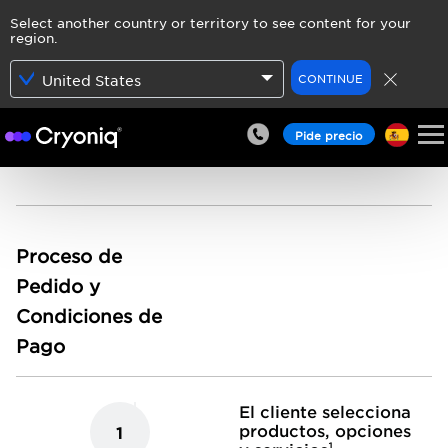
Select another country or territory to see content for your
region.
CONTINUE
United States
Pide precio
Proceso de
Pedido y
Condiciones de
Pago
El cliente selecciona
productos, opciones
1