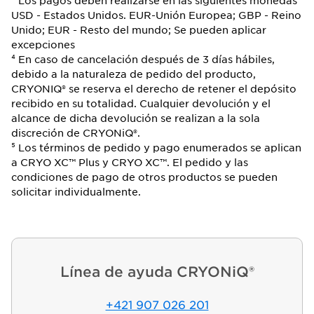
³ Los pagos deben realizarse en las siguientes monedas
USD - Estados Unidos. EUR-Unión Europea; GBP - Reino
Unido; EUR - Resto del mundo; Se pueden aplicar
excepciones
⁴ En caso de cancelación después de 3 días hábiles,
debido a la naturaleza de pedido del producto,
CRYONIQ® se reserva el derecho de retener el depósito
recibido en su totalidad. Cualquier devolución y el
alcance de dicha devolución se realizan a la sola
discreción de CRYONiQ®.
⁵ Los términos de pedido y pago enumerados se aplican
a CRYO XC™ Plus y CRYO XC™. El pedido y las
condiciones de pago de otros productos se pueden
solicitar individualmente.
Línea de ayuda CRYONiQ®
+421 907 026 201