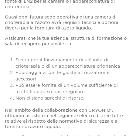
fonte di LN2 per la camera o l'apparecchiatura di
crioterapia.
Quasi ogni futura sede operativa di una camera di
crioterapia all'azoto avrà requisiti tecnici e opzioni
diversi per la fornitura di azoto liquido.
Assicurati che la tua azienda, struttura di formazione o
sala di recupero personale sia:
Sicura per il funzionamento di un'unità di
crioterapia o di un'apparecchiatura criogenica
Equipaggiata con le giuste attrezzature e
accessori
Può essere fornita di un volume sufficiente di
azoto liquido su base regolare
Non ci siano sprechi di risorse.
Nell'ambito della collaborazione con CRYONiQ®,
offriamo assistenza nel seguente elenco di aree tutte
relative al rispetto delle normative di sicurezza e ai
fornitori di azoto liquido: