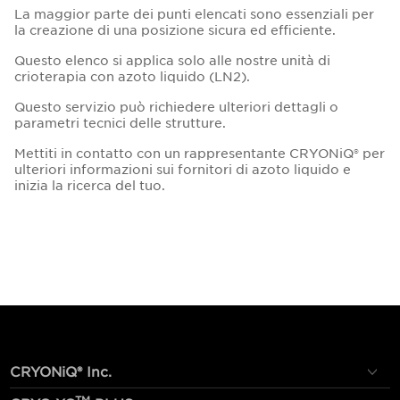
La maggior parte dei punti elencati sono essenziali per
la creazione di una posizione sicura ed efficiente.
Questo elenco si applica solo alle nostre unità di
crioterapia con azoto liquido (LN2).
Questo servizio può richiedere ulteriori dettagli o
parametri tecnici delle strutture.
Mettiti in contatto con un rappresentante CRYONiQ® per
ulteriori informazioni sui fornitori di azoto liquido e
inizia la ricerca del tuo.
CRYONiQ® Inc.
TM