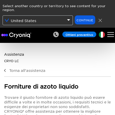
Select another country or territory to see content for your
region.
CONTINUE
United States
Ottieni preventivo
Assistenza
CRYO LC
Torna all'assistenza
Forniture di azoto liquido
Trovare il giusto fornitore di azoto liquido può essere
difficile a volte e in molte occasioni, i requisiti tecnici e le
esigenze dei proprietari non sono soddisfatti.
CRYONiQ® offre assistenza per ottenere la migliore