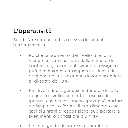
L'operatività
Soddisfare i requisiti di sicurezza durante il
funzionamento.
Poiché un aumento del livello di azoto
viene rilasciato nell'aria dalla camera di
crioterapia, la concentrazione di ossigeno
può diminuire di conseguenza. I livelli di
ossigeno nella stanza non devono scendere
al di sotto del 19%.
Se i livelli di ossigeno scendono al di sotto
di questo livello, aumenta il rischio di
ipossia, che nei casi meno gravi può portare
a disagio sotto forma di stordimento o nei
casi più gravi di esposizione può portare a
svenimenti o condizioni più gravi.
Le linee guida di sicurezza durante le