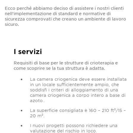
Ecco perché abbiamo deciso di assistere i nostri clienti
nell'implementazione di standard e normative di
sicurezza comprovati che creano un ambiente di lavoro
sicuro.
I servizi
Requisiti di base per le strutture di crioterapia e
come scoprire se la tua struttura è adatta.
La camera criogenica deve essere installata
in un locale sufficientemente ampio, che
soddisfi i criteri di alloggiamento di una
camera criogenica a corpo intero a base di
azoto..
La superficie consigliata è 160 – 210 ft²/15 –
20 m².
I nuovi progetti possono richiedere una
valutazione del rischio in loco.