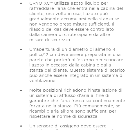
CRYO XC™ utilizza azoto liquido per
raffreddare l'aria che entra nella cabina del
cliente, una volta in uso, l'azoto può
gradualmente accumularsi nella stanza se
non vengono prese misure sufficienti. Il
rilascio del gas deve essere controllato
dalla camera di crioterapia e da altre
misure di sicurezza.
Un'apertura di un diametro di almeno 4
pollici/12 cm deve essere preparata in una
parete che porterà all'esterno per scaricare
l'azoto in eccesso dalla cabina e dalla
stanza del cliente. Questo sistema di scarico
può anche essere integrato in un sistema di
ventilazione.
Molte posizioni richiedono l'installazione di
un sistema di afflusso d'aria al fine di
garantire che l'aria fresca sia continuamente
forzata nella stanza. Più comunemente, sei
ricambi d'aria all'ora sono sufficienti per
rispettare le norme di sicurezza.
Un sensore di ossigeno deve essere