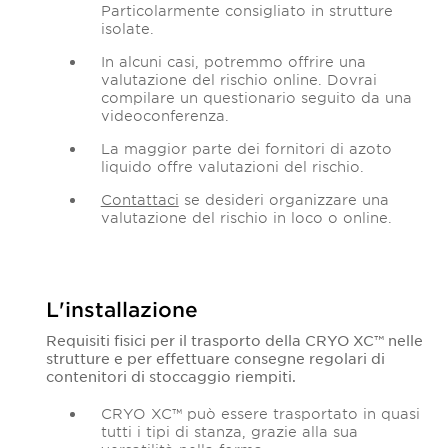
Particolarmente consigliato in strutture
isolate.
In alcuni casi, potremmo offrire una
valutazione del rischio online. Dovrai
compilare un questionario seguito da una
videoconferenza.
La maggior parte dei fornitori di azoto
liquido offre valutazioni del rischio.
Contattaci
se desideri organizzare una
valutazione del rischio in loco o online.
L'installazione
Requisiti fisici per il trasporto della CRYO XC™ nelle
strutture e per effettuare consegne regolari di
contenitori di stoccaggio riempiti.
CRYO XC™ può essere trasportato in quasi
tutti i tipi di stanza, grazie alla sua