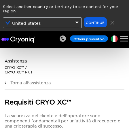
Select another country or territory to see content for your
region.
CONTINUE
United States
Ottieni preventivo
Assistenza
CRYO XC™ /
CRYO XC™ Plus
Torna all'assistenza
Requisiti CRYO XC™
La sicurezza del cliente e dell'operatore sono
componenti fondamentali per un'attività di recupero e
una crioterapia di successo.