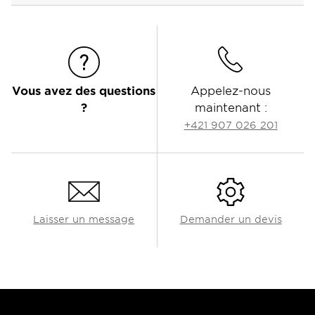
Vous avez des questions
Appelez-nous
?
maintenant :
+421 907 026 201
Laisser un message
Demander un devis