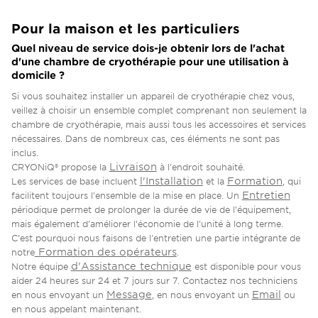
Pour la maison et les particuliers
Quel niveau de service dois-je obtenir lors de l'achat
d'une chambre de cryothérapie pour une utilisation à
domicile ?
Si vous souhaitez installer un appareil de cryothérapie chez vous,
veillez à choisir un ensemble complet comprenant non seulement la
chambre de cryothérapie, mais aussi tous les accessoires et services
nécessaires. Dans de nombreux cas, ces éléments ne sont pas
inclus.
Livraison
CRYONiQ® propose la
à l'endroit souhaité.
l'Installation
Formation
Les services de base incluent
et la
, qui
Entretien
facilitent toujours l'ensemble de la mise en place. Un
périodique permet de prolonger la durée de vie de l'équipement,
mais également d'améliorer l'économie de l'unité à long terme.
C'est pourquoi nous faisons de l'entretien une partie intégrante de
Formation des opérateurs
notre
.
d'Assistance technique
Notre équipe
est disponible pour vous
aider 24 heures sur 24 et 7 jours sur 7. Contactez nos techniciens
Message
Email
en nous envoyant un
, en nous envoyant un
ou
en nous appelant maintenant.