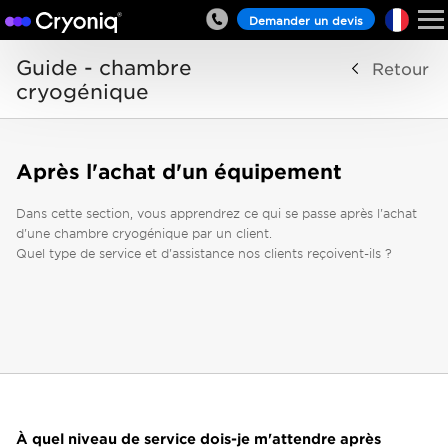
Demander un devis
Guide - chambre
Retour
cryogénique
Après l'achat d'un équipement
Dans cette section, vous apprendrez ce qui se passe après l'achat
d'une chambre cryogénique par un client.
Quel type de service et d'assistance nos clients reçoivent-ils ?
À quel niveau de service dois-je m'attendre après