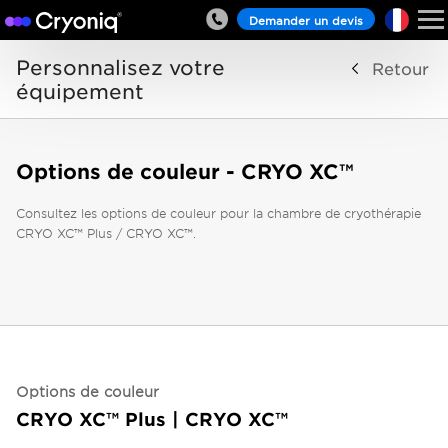
Demander un devis
Personnalisez votre
Retour
équipement
Options de couleur - CRYO XC™
Consultez les options de couleur pour la chambre de cryothérapie
CRYO XC™ Plus / CRYO XC™.
Options de couleur
CRYO XC™ Plus | CRYO XC™