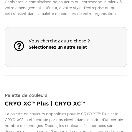
Choisissez la combinaison de couleurs qui correspond le mieux à
votre aménagement intérieur, à votre style d'entreprise ou qui si
cela s'inscrit dans la palette de couleurs de votre organisation.
Vous cherchez autre chose ?
Sélectionnez un autre sujet
Palette de couleurs
CRYO XC™ Plus | CRYO XC™
La palette de couleurs disponibles pour le CRYO XC™ Plus et le
CRYO XC™ a été choisie par nos clients dans le cadre d'un certain
nombre de sondages. Depuis, les couleurs sélectionnées sont
devenues des classiques. Parcourez le personnalisateur ci-dessous