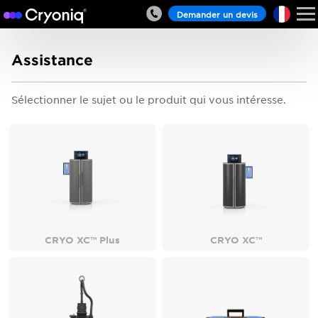
Demander un devis
Assistance
Sélectionner le sujet ou le produit qui vous intéresse.
CRYO XC™ Plus
CRYO XC™