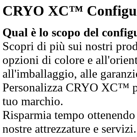
CRYO XC™ Configurat
Qual è lo scopo del config
Scopri di più sui nostri prod
opzioni di colore e all'orie
all'imballaggio, alle garanzi
Personalizza CRYO XC™ per 
tuo marchio.
Risparmia tempo ottenendo u
nostre attrezzature e servizi.